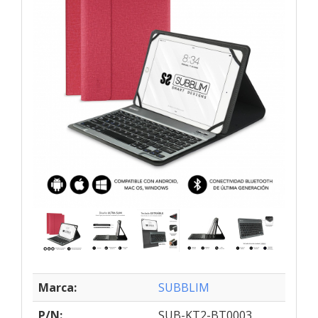
Marca:
SUBBLIM
P/N:
SUB-KT2-BT0003