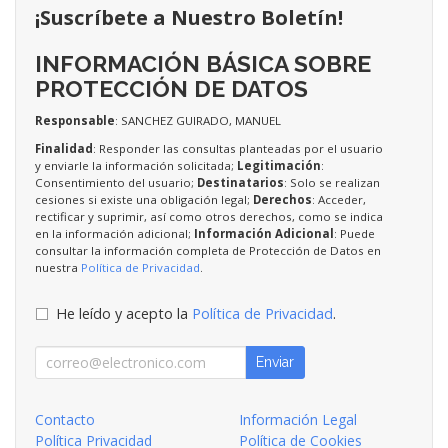
¡Suscríbete a Nuestro Boletín!
INFORMACIÓN BÁSICA SOBRE
PROTECCIÓN DE DATOS
Responsable
: SANCHEZ GUIRADO, MANUEL
Finalidad
: Responder las consultas planteadas por el usuario
y enviarle la información solicitada;
Legitimación
:
Consentimiento del usuario;
Destinatarios
: Solo se realizan
cesiones si existe una obligación legal;
Derechos
: Acceder,
rectificar y suprimir, así como otros derechos, como se indica
en la información adicional;
Información Adicional
: Puede
consultar la información completa de Protección de Datos en
nuestra
Política de Privacidad
.
He leído y acepto la
Política de Privacidad
.
Enviar
Contacto
Información Legal
Política Privacidad
Política de Cookies