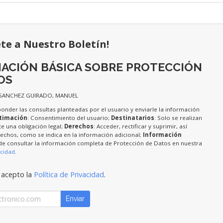
ete a Nuestro Boletín!
ACIÓN BÁSICA SOBRE PROTECCIÓN
OS
 SANCHEZ GUIRADO, MANUEL
ponder las consultas planteadas por el usuario y enviarle la información
timación
: Consentimiento del usuario;
Destinatarios
: Solo se realizan
te una obligación legal;
Derechos
: Acceder, rectificar y suprimir, así
chos, como se indica en la información adicional;
Información
de consultar la información completa de Protección de Datos en nuestra
acidad
.
 acepto la
Política de Privacidad
.
Enviar