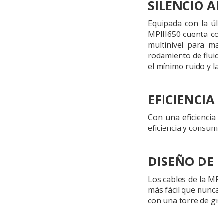
SILENCIO A
Equipada con la úl
MPIII650 cuenta co
multinivel para m
rodamiento de flui
el mínimo ruido y l
EFICIENCI
Con una eficiencia
eficiencia y consum
DISEÑO DE
Los cables de la M
más fácil que nunca
con una torre de gr