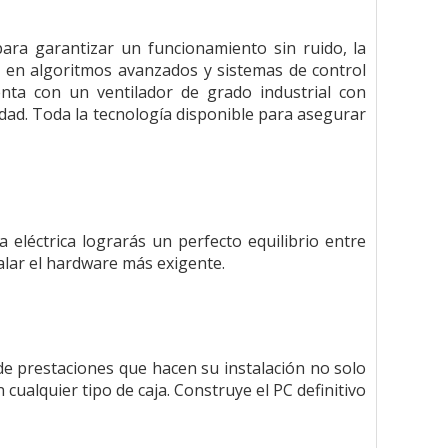
para garantizar un funcionamiento sin ruido, la
o en algoritmos avanzados y sistemas de control
enta con un ventilador de grado industrial con
dad. Toda la tecnología disponible para asegurar
 eléctrica lograrás un perfecto equilibrio entre
talar el hardware más exigente.
de prestaciones que hacen su instalación no solo
cualquier tipo de caja. Construye el PC definitivo