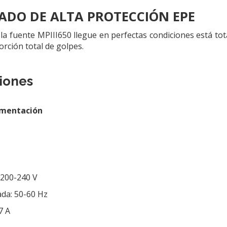
DO DE ALTA PROTECCIÓN EPE
la fuente MPIII650 llegue en perfectas condiciones está t
rción total de golpes.
iones
imentación
 200-240 V
ada: 50-60 Hz
7 A