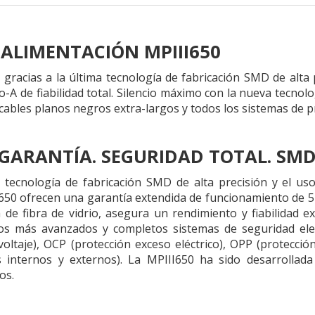
 ALIMENTACIÓN MPIII650
 gracias a la última tecnología de fabricación SMD de alta 
A de fiabilidad total. Silencio máximo con la nueva tecnol
a, cables planos negros extra-largos y todos los sistemas de 
 GARANTÍA. SEGURIDAD TOTAL. SMD
ma tecnología de fabricación SMD de alta precisión y el 
III650 ofrecen una garantía extendida de funcionamiento de 
de fibra de vidrio, asegura un rendimiento y fiabilidad e
los más avanzados y completos sistemas de seguridad elec
t voltaje), OCP (protección exceso eléctrico), OPP (protec
os internos y externos). La MPIII650 ha sido desarrollad
os.