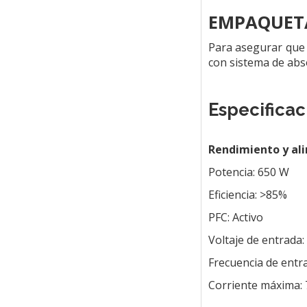
EMPAQUETA
Para asegurar que 
con sistema de abso
Especificac
Rendimiento y al
Potencia: 650 W
Eficiencia: >85%
PFC: Activo
Voltaje de entrada:
Frecuencia de entr
Corriente máxima: 