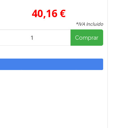
40,16 €
*IVA Incluido
Comprar