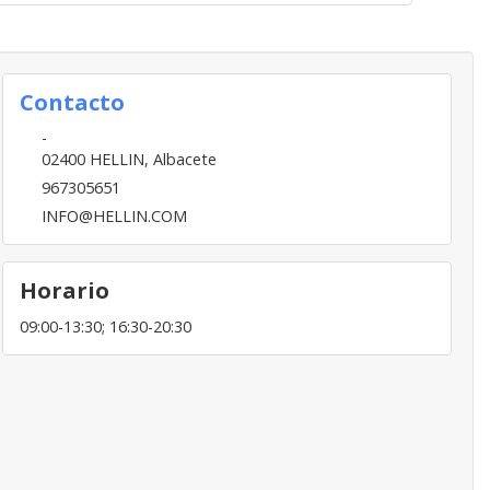
Contacto
-
02400
HELLIN
,
Albacete
967305651
INFO@HELLIN.COM
Horario
09:00-13:30; 16:30-20:30