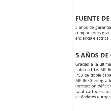
FUENTE DE
5 años de garantía
componentes grado-
eficiencia eléctric
5 AÑOS DE
Gracias a la últi
fiabilidad, las MP
PCB de doble capa 
MPIII650 integra 
(protección défici
total cortocircuit
estándares europe