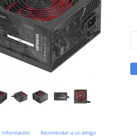
Información
Recomendar a un amigo