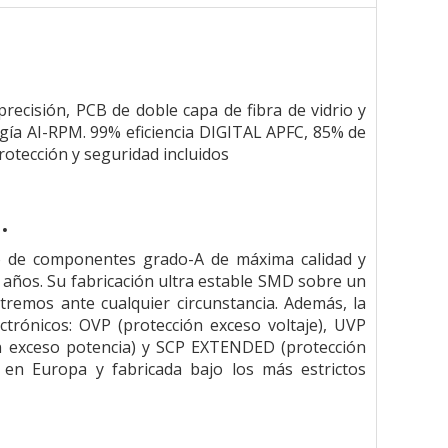
precisión, PCB de doble capa de fibra de vidrio y
ogía AI-RPM. 99% eficiencia DIGITAL APFC, 85% de
protección y seguridad incluidos
.
uso de componentes grado-A de máxima calidad y
5 años. Su fabricación ultra estable SMD sobre un
xtremos ante cualquier circunstancia. Además, la
trónicos: OVP (protección exceso voltaje), UVP
ción exceso potencia) y SCP EXTENDED (protección
a en Europa y fabricada bajo los más estrictos