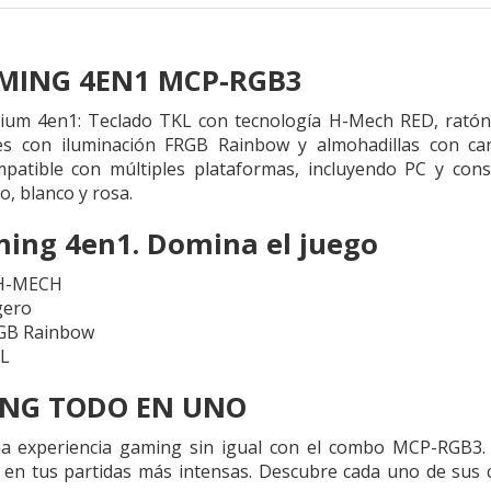
MING 4EN1 MCP-RGB3
um 4en1: Teclado TKL con tecnología H-Mech RED, ratón 
s con iluminación FRGB Rainbow y almohadillas con canc
mpatible con múltiples plataformas, incluyendo PC y cons
, blanco y rosa.
ng 4en1. Domina el juego
 H-MECH
gero
RGB Rainbow
XL
ING TODO EN UNO
a experiencia gaming sin igual con el combo MCP-RGB3. 
ia en tus partidas más intensas. Descubre cada uno de sus