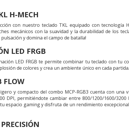
KL H-MECH
cción con nuestro teclado TKL equipado con tecnología 
tches mecánicos con la suavidad y la durabilidad de los t
 pulsación y domina el campo de batalla!
ÓN LED FRGB
inación LED FRGB te permite combinar tu teclado con tu con
losión de colores y crea un ambiente único en cada partida
B FLOW
aligero y compacto del combo MCP-RGB3 cuenta con una vi
200 DPI, permitiéndote cambiar entre 800/1200/1600/3200 
tu espacio gaming y disfruta de un rendimiento excepcional 
 PRECISIÓN