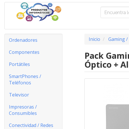
Inicio
Gaming /
Ordenadores
Componentes
Pack Gami
Óptico + A
Portátiles
SmartPhones /
Teléfonos
Televisor
Impresoras /
Consumibles
Conectividad / Redes