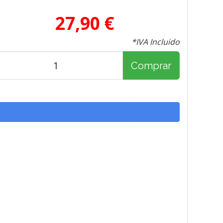
27,90 €
*IVA Incluido
Comprar