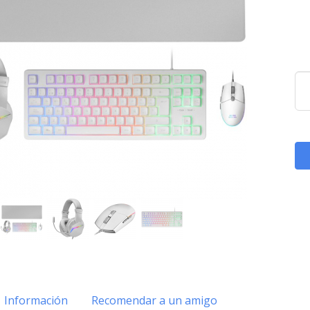
Información
Recomendar a un amigo