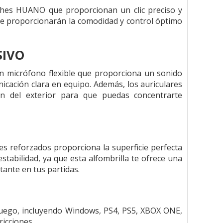
tches HUANO que proporcionan un clic preciso y
 te proporcionarán la comodidad y control óptimo
SIVO
n micrófono flexible que proporciona un sonido
nicación clara en equipo. Además, los auriculares
án del exterior para que puedas concentrarte
s reforzados proporciona la superficie perfecta
stabilidad, ya que esta alfombrilla te ofrece una
tante en tus partidas.
uego, incluyendo Windows, PS4, PS5, XBOX ONE,
ricciones.