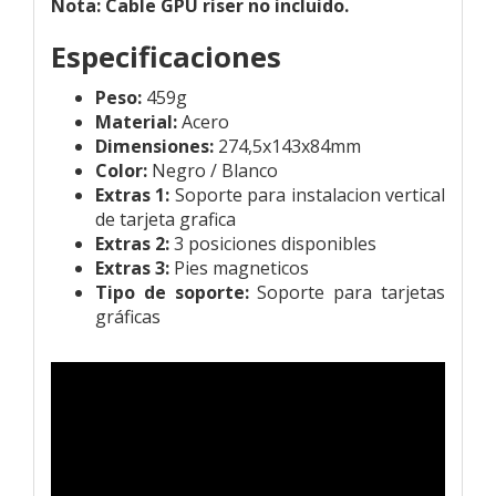
Nota: Cable GPU riser no incluido.
Especificaciones
Peso:
459g
Material:
Acero
Dimensiones:
274,5x143x84mm
Color:
Negro / Blanco
Extras 1:
Soporte para instalacion vertical
de tarjeta grafica
Extras 2:
3 posiciones disponibles
Extras 3:
Pies magneticos
Tipo de soporte:
Soporte para tarjetas
gráficas