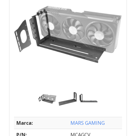
Marca:
MARS GAMING
P/N:
MCAGCV