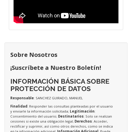
Sobre Nosotros
¡Suscríbete a Nuestro Boletín!
INFORMACIÓN BÁSICA SOBRE
PROTECCIÓN DE DATOS
Responsable
: SANCHEZ GUIRADO, MANUEL
Finalidad
: Responder las consultas planteadas por el usuario
y enviarle la información solicitada;
Legitimación
:
Consentimiento del usuario;
Destinatarios
: Solo se realizan
cesiones si existe una obligación legal;
Derechos
: Acceder,
rectificar y suprimir, así como otros derechos, como se indica
en la información adicional;
Información Adicional
: Puede