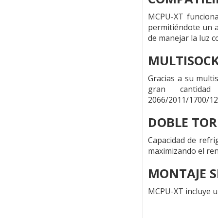
MCPU-XT funciona
permitiéndote un a
de manejar la luz c
MULTISOCK
Gracias a su multi
gran cantida
2066/2011/1700/
DOBLE TOR
Capacidad de refri
maximizando el ren
MONTAJE S
MCPU-XT incluye un