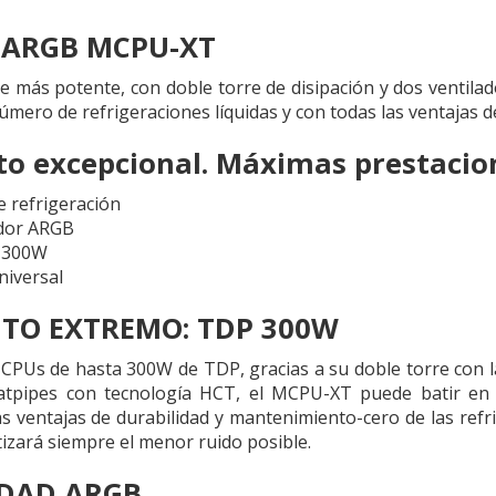
 ARGB MCPU-XT
ire más potente, con doble torre de disipación y dos ventil
úmero de refrigeraciones líquidas y con todas las ventajas de
o excepcional. Máximas prestacio
e refrigeración
ador ARGB
 300W
niversal
TO EXTREMO: TDP 300W
CPUs de hasta 300W de TDP, gracias a su doble torre con lá
heatpipes con tecnología HCT, el MCPU-XT puede batir en 
as ventajas de durabilidad y mantenimiento-cero de las ref
tizará siempre el menor ruido posible.
DAD ARGB