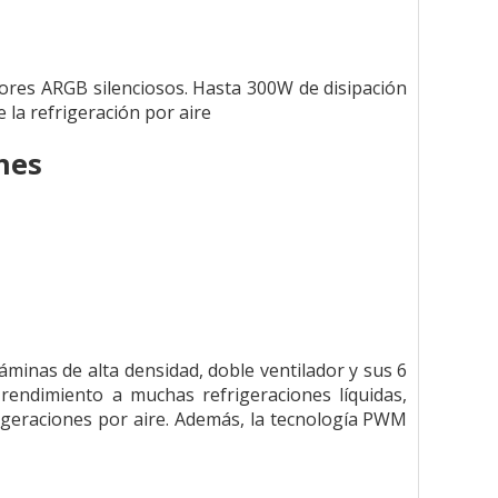
adores ARGB silenciosos. Hasta 300W de disipación
 la refrigeración por aire
nes
minas de alta densidad, doble ventilador y sus 6
rendimiento a muchas refrigeraciones líquidas,
rigeraciones por aire. Además, la tecnología PWM