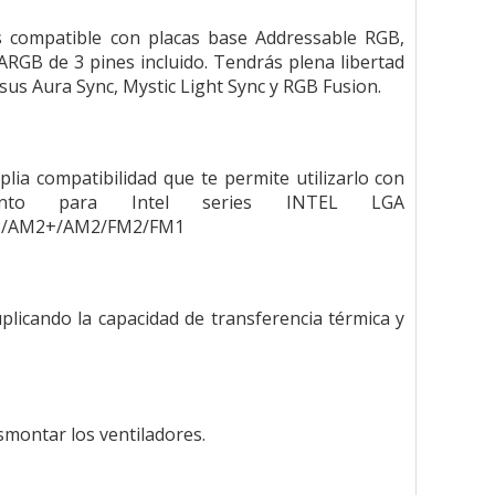
 compatible con placas base Addressable RGB,
ARGB de 3 pines incluido. Tendrás plena libertad
sus Aura Sync, Mystic Light Sync y RGB Fusion.
lia compatibilidad que te permite utilizarlo con
tanto para Intel series INTEL LGA
M3/AM2+/AM2/FM2/FM1
plicando la capacidad de transferencia térmica y
smontar los ventiladores.