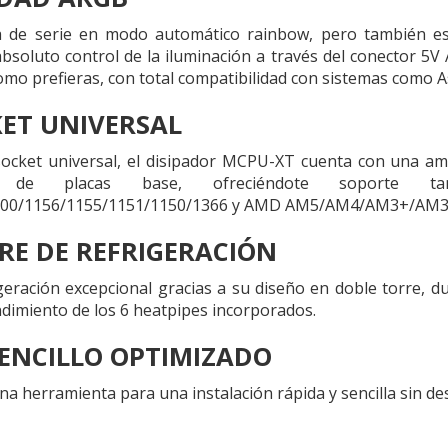
 de serie en modo automático rainbow, pero también es
bsoluto control de la iluminación a través del conector 5V 
omo prefieras, con total compatibilidad con sistemas como A
ET UNIVERSAL
socket universal, el disipador MCPU-XT cuenta con una amp
d de placas base, ofreciéndote soporte 
1200/1156/1155/1151/1150/1366 y AMD AM5/AM4/AM3+/A
RE DE REFRIGERACIÓN
geración excepcional gracias a su diseño en doble torre, du
dimiento de los 6 heatpipes incorporados.
ENCILLO OPTIMIZADO
a herramienta para una instalación rápida y sencilla sin de