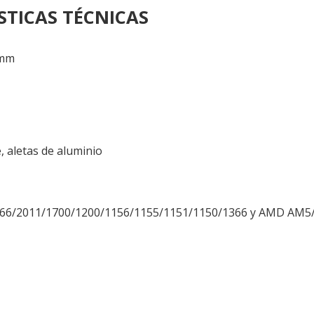
STICAS TÉCNICAS
5mm
, aletas de aluminio
066/2011/1700/1200/1156/1155/1151/1150/1366 y AMD 