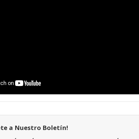
ete a Nuestro Boletín!