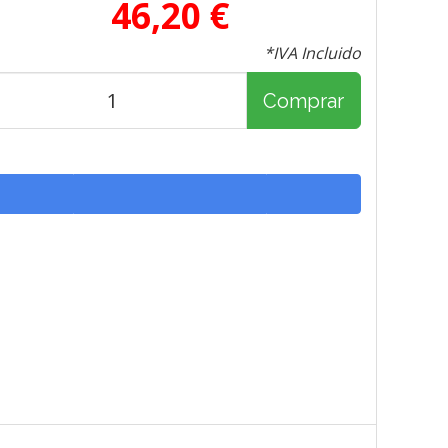
46,20 €
*IVA Incluido
Comprar