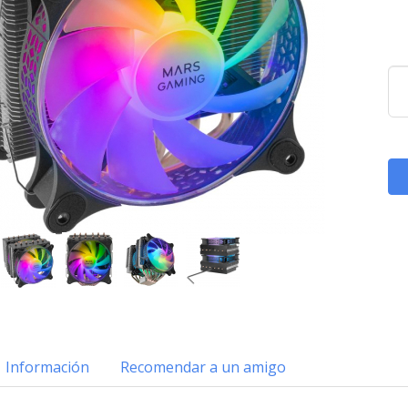
Información
Recomendar a un amigo