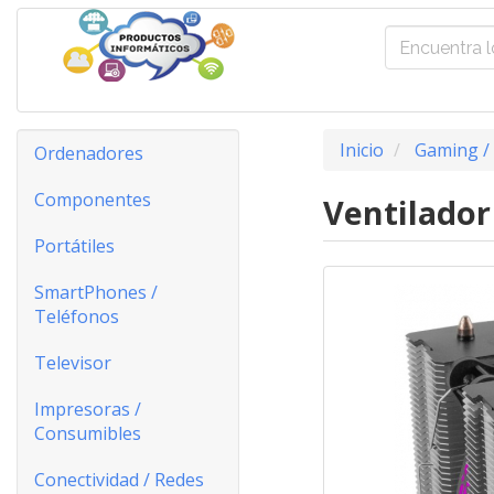
Inicio
Gaming /
Ordenadores
Componentes
Ventilado
Portátiles
SmartPhones /
Teléfonos
Televisor
Impresoras /
Consumibles
Conectividad / Redes