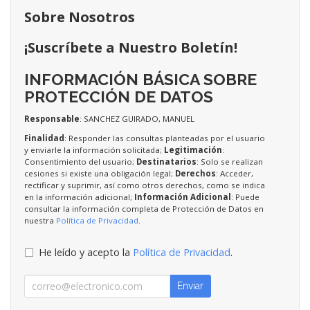
Sobre Nosotros
¡Suscríbete a Nuestro Boletín!
INFORMACIÓN BÁSICA SOBRE
PROTECCIÓN DE DATOS
Responsable
: SANCHEZ GUIRADO, MANUEL
Finalidad
: Responder las consultas planteadas por el usuario
y enviarle la información solicitada;
Legitimación
:
Consentimiento del usuario;
Destinatarios
: Solo se realizan
cesiones si existe una obligación legal;
Derechos
: Acceder,
rectificar y suprimir, así como otros derechos, como se indica
en la información adicional;
Información Adicional
: Puede
consultar la información completa de Protección de Datos en
nuestra
Política de Privacidad
.
He leído y acepto la
Política de Privacidad
.
Enviar