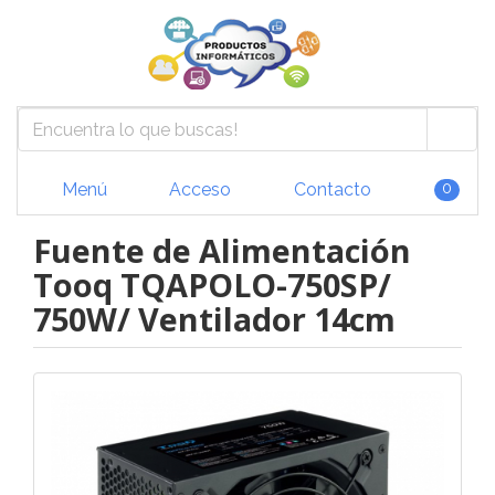
Menú
Acceso
Contacto
0
Fuente de Alimentación
Tooq TQAPOLO-750SP/
750W/ Ventilador 14cm