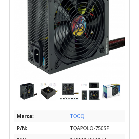
Marca:
TOOQ
P/N:
TQAPOLO-750SP