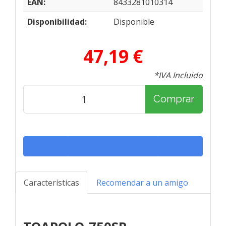
EAN:
8433281010314
Disponibilidad:
Disponible
47,19 €
*IVA Incluido
Comprar
Características
Recomendar a un amigo