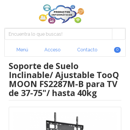
Menú
Acceso
Contacto
0
Soporte de Suelo
Inclinable/ Ajustable TooQ
MOON FS2287M-B para TV
de 37-75"/ hasta 40kg