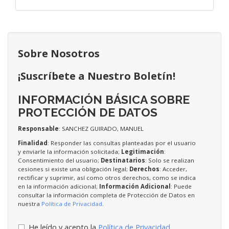
Sobre Nosotros
¡Suscríbete a Nuestro Boletín!
INFORMACIÓN BÁSICA SOBRE
PROTECCIÓN DE DATOS
Responsable
: SANCHEZ GUIRADO, MANUEL
Finalidad
: Responder las consultas planteadas por el usuario
y enviarle la información solicitada;
Legitimación
:
Consentimiento del usuario;
Destinatarios
: Solo se realizan
cesiones si existe una obligación legal;
Derechos
: Acceder,
rectificar y suprimir, así como otros derechos, como se indica
en la información adicional;
Información Adicional
: Puede
consultar la información completa de Protección de Datos en
nuestra
Política de Privacidad
.
He leído y acepto la
Política de Privacidad
.