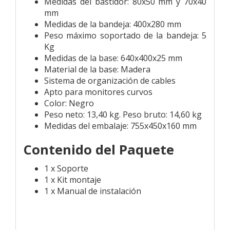
Medidas del bastidor: 80x50 mm y 70x40
mm
Medidas de la bandeja: 400x280 mm
Peso máximo soportado de la bandeja: 5
Kg
Medidas de la base: 640x400x25 mm
Material de la base: Madera
Sistema de organización de cables
Apto para monitores curvos
Color: Negro
Peso neto: 13,40 kg. Peso bruto: 14,60 kg
Medidas del embalaje: 755x450x160 mm
Contenido del Paquete
1 x Soporte
1 x Kit montaje
1 x Manual de instalación