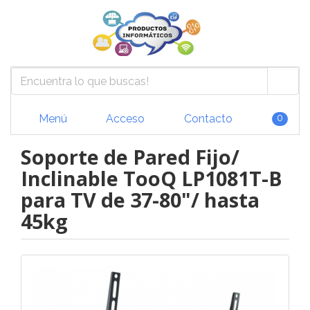
Menú
Acceso
Contacto
0
Soporte de Pared Fijo/
Inclinable TooQ LP1081T-B
para TV de 37-80"/ hasta
45kg