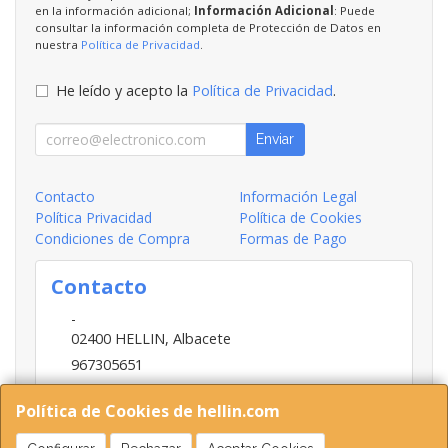
en la información adicional;
Información Adicional
: Puede
consultar la información completa de Protección de Datos en
nuestra
Política de Privacidad
.
He leído y acepto la
Política de Privacidad
.
Enviar
Contacto
Información Legal
Política Privacidad
Política de Cookies
Condiciones de Compra
Formas de Pago
Contacto
-
02400
HELLIN
,
Albacete
967305651
INFO@HELLIN.COM
Política de Cookies de hellin.com