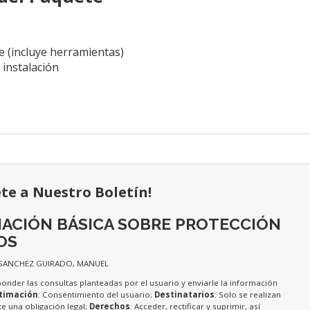
je (incluye herramientas)
 instalación
ete a Nuestro Boletín!
ACIÓN BÁSICA SOBRE PROTECCIÓN
OS
 SANCHEZ GUIRADO, MANUEL
ponder las consultas planteadas por el usuario y enviarle la información
timación
: Consentimiento del usuario;
Destinatarios
: Solo se realizan
te una obligación legal;
Derechos
: Acceder, rectificar y suprimir, así