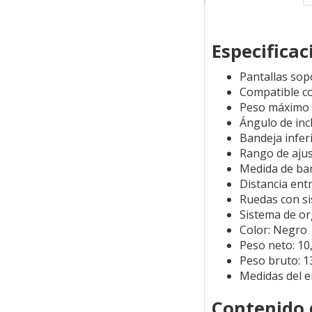
Especificac
Pantallas sop
Compatible c
Peso máximo s
Ángulo de incl
Bandeja infe
Rango de ajus
Medida de ban
Distancia ent
Ruedas con s
Sistema de or
Color: Negro
Peso neto: 10
Peso bruto: 1
Medidas del 
Contenido 