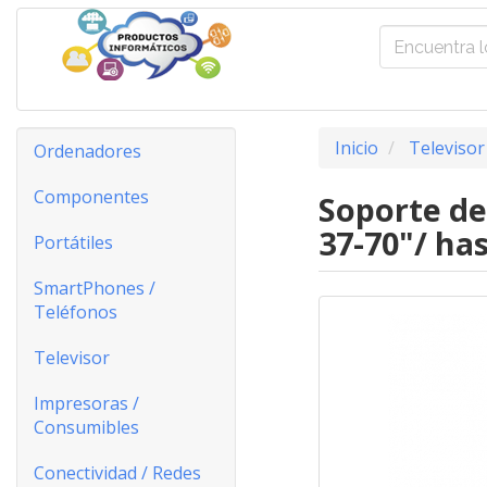
Inicio
Televisor
Ordenadores
Componentes
Soporte de
37-70"/ ha
Portátiles
SmartPhones /
Teléfonos
Televisor
Impresoras /
Consumibles
Conectividad / Redes