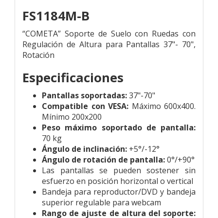
FS1184M-B
“COMETA” Soporte de Suelo con Ruedas con
Regulación de Altura para Pantallas 37"- 70",
Rotación
Especificaciones
Pantallas soportadas:
37"-70"
Compatible con VESA:
Máximo 600x400.
Mínimo 200x200
Peso máximo soportado de pantalla:
70 kg
Ángulo de inclinación:
+5°/-12°
Ángulo de rotación de pantalla:
0°/+90°
Las pantallas se pueden sostener sin
esfuerzo en posición horizontal o vertical
Bandeja para reproductor/DVD y bandeja
superior regulable para webcam
Rango de ajuste de altura del soporte: