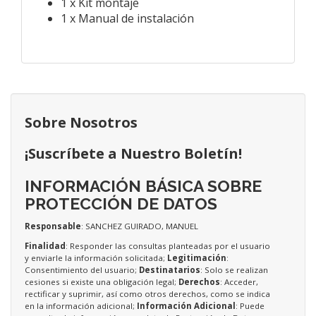
1 x Kit montaje
1 x Manual de instalación
Sobre Nosotros
¡Suscríbete a Nuestro Boletín!
INFORMACIÓN BÁSICA SOBRE
PROTECCIÓN DE DATOS
Responsable
: SANCHEZ GUIRADO, MANUEL
Finalidad
: Responder las consultas planteadas por el usuario
y enviarle la información solicitada;
Legitimación
:
Consentimiento del usuario;
Destinatarios
: Solo se realizan
cesiones si existe una obligación legal;
Derechos
: Acceder,
rectificar y suprimir, así como otros derechos, como se indica
en la información adicional;
Información Adicional
: Puede