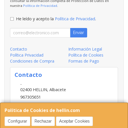
consultar la información completa de Protección de Datos en
nuestra
Política de Privacidad
.
He leído y acepto la
Política de Privacidad
.
Enviar
Contacto
Información Legal
Política Privacidad
Política de Cookies
Condiciones de Compra
Formas de Pago
Contacto
-
02400
HELLIN
,
Albacete
967305651
INFO@HELLIN.COM
Política de Cookies de hellin.com
Configurar
Rechazar
Aceptar Cookies
Horario