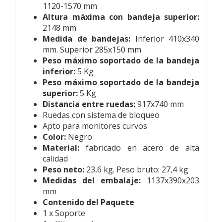
1120-1570 mm
Altura máxima con bandeja superior:
2148 mm
Medida de bandejas:
Inferior 410x340
mm. Superior 285x150 mm
Peso máximo soportado de la bandeja
inferior:
5 Kg
Peso máximo soportado de la bandeja
superior:
5 Kg
Distancia entre ruedas:
917x740 mm
Ruedas con sistema de bloqueo
Apto para monitores curvos
Color:
Negro
Material:
fabricado en acero de alta
calidad
Peso neto:
23,6 kg. Peso bruto: 27,4 kg
Medidas del embalaje:
1137x390x203
mm
Contenido del Paquete
1 x Soporte