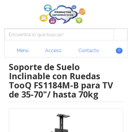
Menú
Acceso
Contacto
0
Soporte de Suelo
Inclinable con Ruedas
TooQ FS1184M-B para TV
de 35-70"/ hasta 70kg