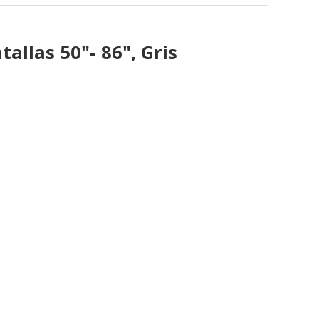
llas 50"- 86", Gris