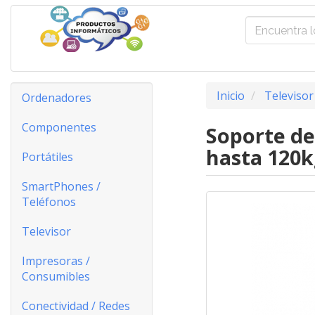
Inicio
Televisor
Ordenadores
Componentes
Soporte de
hasta 120
Portátiles
SmartPhones /
Teléfonos
Televisor
Impresoras /
Consumibles
Conectividad / Redes