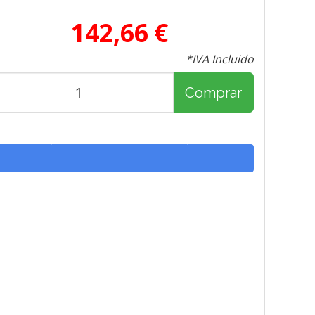
142,66 €
*IVA Incluido
Comprar