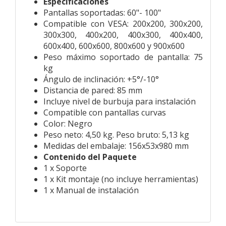
Especificaciones
Pantallas soportadas: 60"- 100"
Compatible con VESA: 200x200, 300x200,
300x300, 400x200, 400x300, 400x400,
600x400, 600x600, 800x600 y 900x600
Peso máximo soportado de pantalla: 75
kg
Ángulo de inclinación: +5°/-10°
Distancia de pared: 85 mm
Incluye nivel de burbuja para instalación
Compatible con pantallas curvas
Color: Negro
Peso neto: 4,50 kg. Peso bruto: 5,13 kg
Medidas del embalaje: 156x53x980 mm
Contenido del Paquete
1 x Soporte
1 x Kit montaje (no incluye herramientas)
1 x Manual de instalación