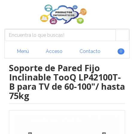
Menú
Acceso
Contacto
0
Soporte de Pared Fijo
Inclinable TooQ LP42100T-
B para TV de 60-100"/ hasta
75kg