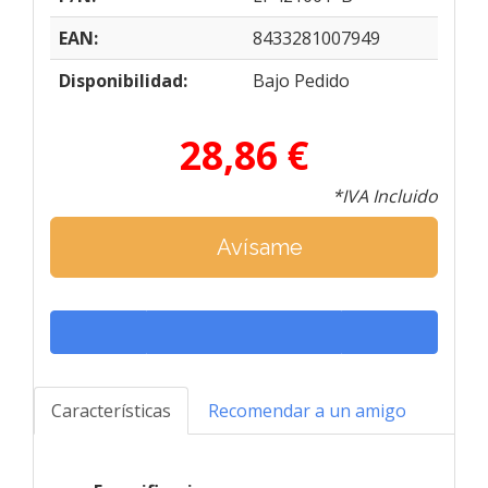
EAN:
8433281007949
Disponibilidad:
Bajo Pedido
28,86 €
*IVA Incluido
Avísame
Características
Recomendar a un amigo