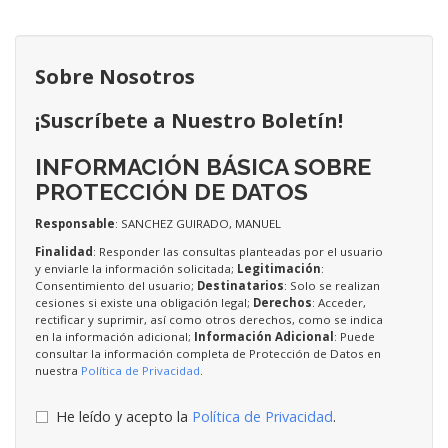
Sobre Nosotros
¡Suscríbete a Nuestro Boletín!
INFORMACIÓN BÁSICA SOBRE
PROTECCIÓN DE DATOS
Responsable
: SANCHEZ GUIRADO, MANUEL
Finalidad
: Responder las consultas planteadas por el usuario
y enviarle la información solicitada;
Legitimación
:
Consentimiento del usuario;
Destinatarios
: Solo se realizan
cesiones si existe una obligación legal;
Derechos
: Acceder,
rectificar y suprimir, así como otros derechos, como se indica
en la información adicional;
Información Adicional
: Puede
consultar la información completa de Protección de Datos en
nuestra
Política de Privacidad
.
He leído y acepto la
Política de Privacidad
.