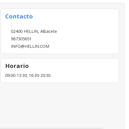
Contacto
-
02400
HELLIN
,
Albacete
967305651
INFO@HELLIN.COM
Horario
09:00-13:30; 16:30-20:30