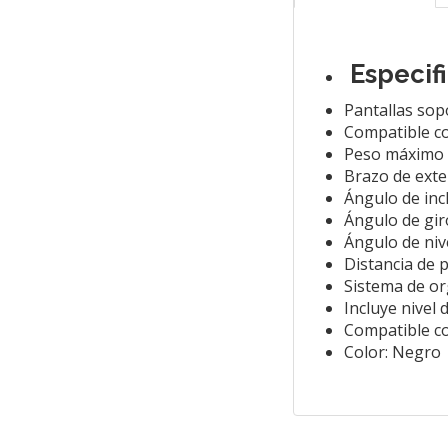
Especif
Pantallas sop
Compatible co
Peso máximo s
Brazo de exte
Ángulo de incl
Ángulo de gir
Ángulo de niv
Distancia de 
Sistema de or
Incluye nivel 
Compatible co
Color: Negro