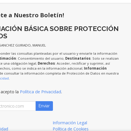
ete a Nuestro Boletín!
ACIÓN BÁSICA SOBRE PROTECCIÓN
OS
 SANCHEZ GUIRADO, MANUEL
ponder las consultas planteadas por el usuario y enviarle la información
timación
: Consentimiento del usuario;
Destinatarios
: Solo se realizan
te una obligación legal;
Derechos
: Acceder, rectificar y suprimir, así
chos, como se indica en la información adicional;
Información
de consultar la información completa de Protección de Datos en nuestra
acidad
.
 acepto la
Política de Privacidad
.
Enviar
Información Legal
cidad
Política de Cookies