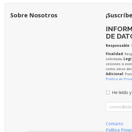
Sobre Nosotros
¡Suscríb
INFORM
DE DAT
Responsable
:
Finalidad
: Res
solicitada;
Legi
cesiones si exis
como otros dere
Adicional
: Pue
Política de Priv
He leído y
Contacto
Política Priva