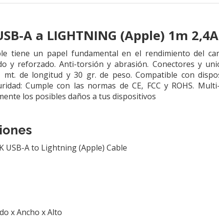
USB-A a LIGHTNING (Apple) 1m 2,4A
ble tiene un papel fundamental en el rendimiento del ca
do y reforzado. Anti-torsión y abrasión. Conectores y un
 1 mt. de longitud y 30 gr. de peso. Compatible con dispo
ridad: Cumple con las normas de CE, FCC y ROHS. Multi-p
mente los posibles daños a tus dispositivos
iones
 USB-A to Lightning (Apple) Cable
do x Ancho x Alto