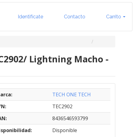
Identifícate
Contacto
Carrito
C2902/ Lightning Macho -
arca:
TECH ONE TECH
/N:
TEC2902
AN:
8436546593799
isponibilidad:
Disponible