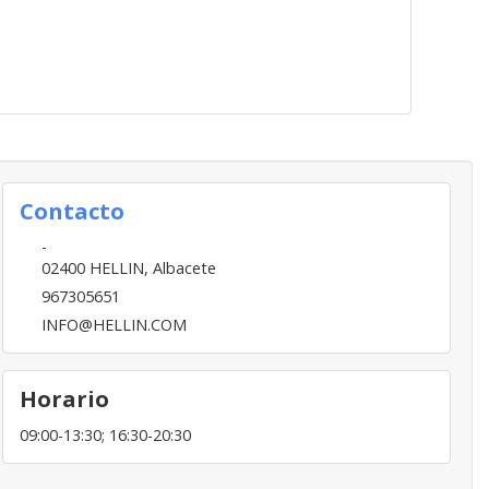
Contacto
-
02400
HELLIN
,
Albacete
967305651
INFO@HELLIN.COM
Horario
09:00-13:30; 16:30-20:30