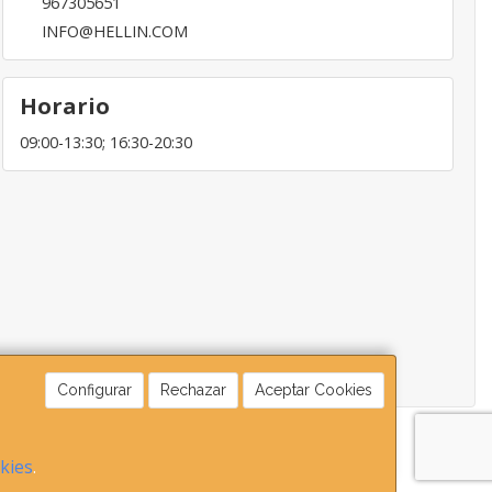
967305651
INFO@HELLIN.COM
Horario
09:00-13:30; 16:30-20:30
Configurar
Rechazar
Aceptar Cookies
okies
.