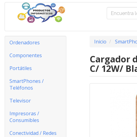
Inicio
SmartPho
Ordenadores
Componentes
Cargador d
C/ 12W/ Bl
Portátiles
SmartPhones /
Teléfonos
Televisor
Impresoras /
Consumibles
Conectividad / Redes