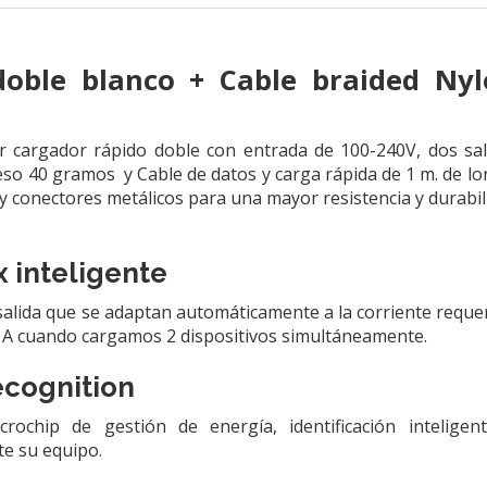
oble blanco + Cable braided Nyl
 cargador rápido doble con entrada de 100-240V, dos sal
o 40 gramos y Cable de datos y carga rápida de 1 m. de lon
y conectores metálicos para una mayor resistencia y durabil
x inteligente
salida que se adaptan automáticamente a la corriente reque
 1A cuando cargamos 2 dispositivos simultáneamente.
ecognition
crochip de gestión de energía, identificación intelige
e su equipo.