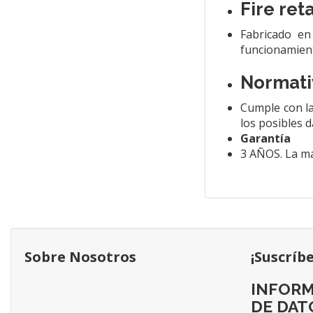
Fire ret
Fabricado en
funcionamien
Normati
Cumple con la
los posibles d
Garantía
3 AÑOS. La má
Sobre Nosotros
¡Suscríb
INFORM
DE DAT