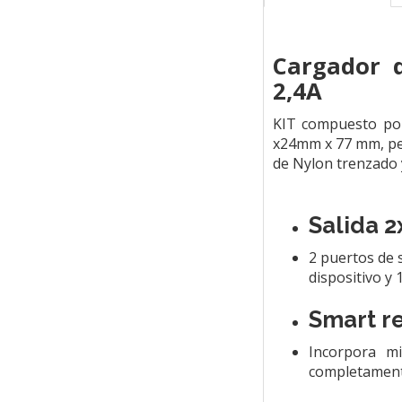
Cargador d
2,4A
KIT compuesto por
x24mm x 77 mm, pes
de Nylon trenzado 
Salida 2
2 puertos de 
dispositivo y
Smart r
Incorpora mi
completament