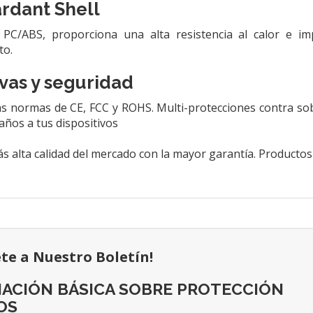
ardant Shell
 PC/ABS, proporciona una alta resistencia al calor e i
to.
vas y seguridad
s normas de CE, FCC y ROHS. Multi-protecciones contra sob
años a tus dispositivos
s alta calidad del mercado con la mayor garantía. Producto
ete a Nuestro Boletín!
ACIÓN BÁSICA SOBRE PROTECCIÓN
OS