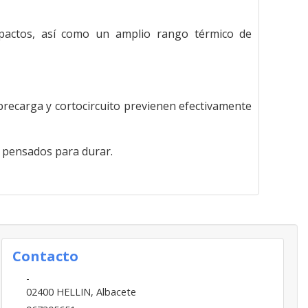
mpactos, así como un amplio rango térmico de
recarga y cortocircuito previenen efectivamente
s pensados para durar.
Contacto
-
02400
HELLIN
,
Albacete