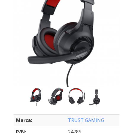
Marca:
TRUST GAMING
P/N:
24785