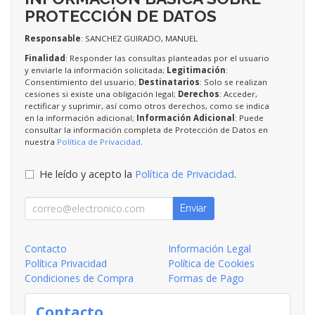
PROTECCIÓN DE DATOS
Responsable
: SANCHEZ GUIRADO, MANUEL
Finalidad
: Responder las consultas planteadas por el usuario
y enviarle la información solicitada;
Legitimación
:
Consentimiento del usuario;
Destinatarios
: Solo se realizan
cesiones si existe una obligación legal;
Derechos
: Acceder,
rectificar y suprimir, así como otros derechos, como se indica
en la información adicional;
Información Adicional
: Puede
consultar la información completa de Protección de Datos en
nuestra
Política de Privacidad
.
He leído y acepto la
Política de Privacidad
.
Enviar
Contacto
Información Legal
Política Privacidad
Política de Cookies
Condiciones de Compra
Formas de Pago
Contacto