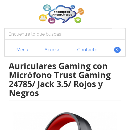
Menú
Acceso
Contacto
0
Auriculares Gaming con
Micrófono Trust Gaming
24785/ Jack 3.5/ Rojos y
Negros