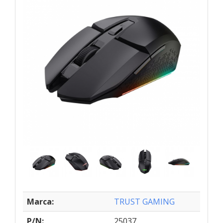
Marca:
TRUST GAMING
P/N:
25037