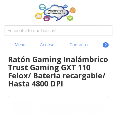
Menú
Acceso
Contacto
0
Ratón Gaming Inalámbrico
Trust Gaming GXT 110
Felox/ Batería recargable/
Hasta 4800 DPI