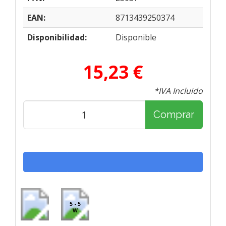
EAN:
8713439250374
Disponibilidad:
Disponible
15,23 €
*IVA Incluido
Comprar
5 - 5
W