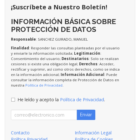
¡Suscríbete a Nuestro Boletín!
INFORMACIÓN BÁSICA SOBRE
PROTECCIÓN DE DATOS
Responsable
: SANCHEZ GUIRADO, MANUEL
Finalidad
: Responder las consultas planteadas por el usuario
y enviarle la información solicitada;
Legitimación
:
Consentimiento del usuario;
Destinatarios
: Solo se realizan
cesiones si existe una obligación legal;
Derechos
: Acceder,
rectificar y suprimir, así como otros derechos, como se indica
en la información adicional;
Información Adicional
: Puede
consultar la información completa de Protección de Datos en
nuestra
Política de Privacidad
.
He leído y acepto la
Política de Privacidad
.
Enviar
Contacto
Información Legal
Política Privacidad
Política de Cookies