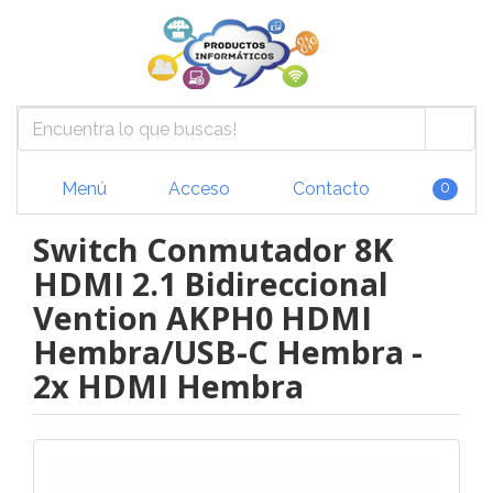
Menú
Acceso
Contacto
0
Switch Conmutador 8K
HDMI 2.1 Bidireccional
Vention AKPH0 HDMI
Hembra/USB-C Hembra -
2x HDMI Hembra