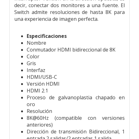
decir, conectar dos monitores a una fuente. El
Switch admite resoluciones de hasta 8K para
una experiencia de imagen perfecta.
Especificaciones
Nombre
Conmutador HDMI bidireccional de 8K
Color
Gris
Interfaz
HDMI/USB-C
Versión HDMI
HDMI 2.1
Proceso de galvanoplastia chapado en
oro
Resolución
8K@60Hz (compatible con versiones
anteriores)
Dirección de transmisión Bidireccional, 1
entrada 2 salidas/2 entradas 1 salida