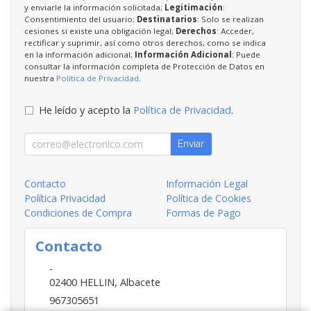
y enviarle la información solicitada;
Legitimación
:
Consentimiento del usuario;
Destinatarios
: Solo se realizan
cesiones si existe una obligación legal;
Derechos
: Acceder,
rectificar y suprimir, así como otros derechos, como se indica
en la información adicional;
Información Adicional
: Puede
consultar la información completa de Protección de Datos en
nuestra
Política de Privacidad
.
He leído y acepto la
Política de Privacidad
.
Enviar
Contacto
Información Legal
Política Privacidad
Política de Cookies
Condiciones de Compra
Formas de Pago
Contacto
-
02400
HELLIN
,
Albacete
967305651