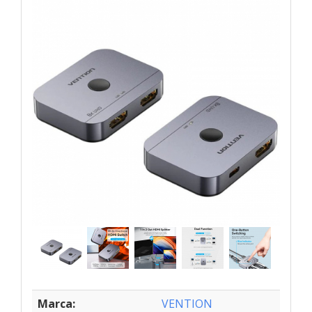
Marca:
VENTION