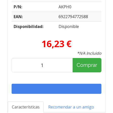
P/N:
AKPH0
EAN:
6922794772588
Disponibilidad:
Disponible
16,23 €
*IVA Incluido
Comprar
Características
Recomendar a un amigo