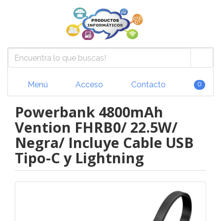
Menú
Acceso
Contacto
0
Powerbank 4800mAh
Vention FHRB0/ 22.5W/
Negra/ Incluye Cable USB
Tipo-C y Lightning