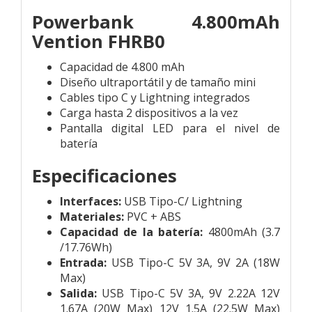
Powerbank 4.800mAh
Vention FHRB0
Capacidad de 4.800 mAh
Diseño ultraportátil y de tamaño mini
Cables tipo C y Lightning integrados
Carga hasta 2 dispositivos a la vez
Pantalla digital LED para el nivel de
batería
Especificaciones
Interfaces:
USB Tipo-C/ Lightning
Materiales:
PVC + ABS
Capacidad de la batería:
4800mAh (3.7
/17.76Wh)
Entrada:
USB Tipo-C 5V 3A, 9V 2A (18W
Max)
Salida:
USB Tipo-C 5V 3A, 9V 2.22A 12V
1.67A (20W Max) 12V 1.5A (22.5W Max)