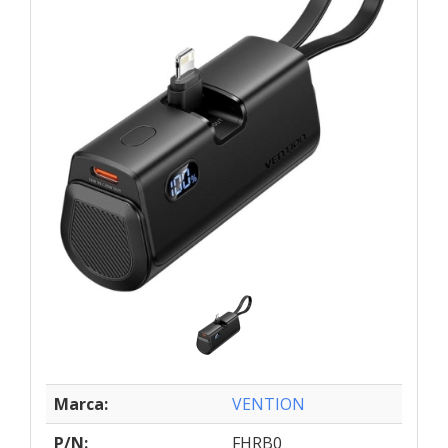
Marca:
VENTION
P/N:
FHRB0