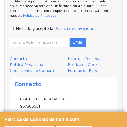
rectificar y suprimir, así como otros derechos, como se indica
en la información adicional;
Información Adicional
: Puede
consultar la información completa de Protección de Datos en
nuestra
Política de Privacidad
.
He leído y acepto la
Política de Privacidad
.
Enviar
Contacto
Información Legal
Política Privacidad
Política de Cookies
Condiciones de Compra
Formas de Pago
Contacto
-
02400
HELLIN
,
Albacete
967305651
INFO@HELLIN.COM
Política de Cookies de hellin.com