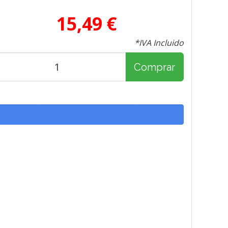
15,49 €
*IVA Incluido
Comprar