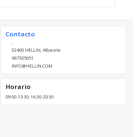
Contacto
-
02400
HELLIN
,
Albacete
967305651
INFO@HELLIN.COM
Horario
09:00-13:30; 16:30-20:30