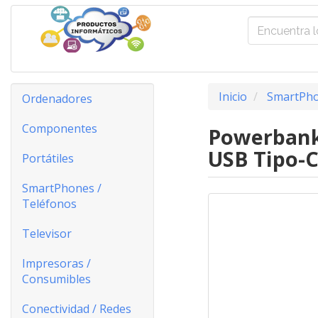
Inicio
SmartPho
Ordenadores
Componentes
Powerbank 
USB Tipo-
Portátiles
SmartPhones /
Teléfonos
Televisor
Impresoras /
Consumibles
Conectividad / Redes