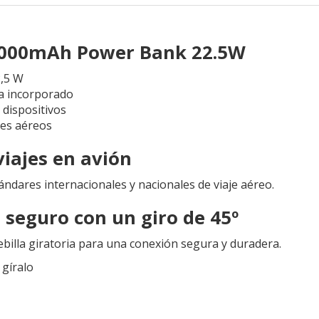
0000mAh Power Bank 22.5W
,5 W
a incorporado
 dispositivos
jes aéreos
viajes en avión
ndares internacionales y nacionales de viaje aéreo.
seguro con un giro de 45º
billa giratoria para una conexión segura y duradera.
 gíralo