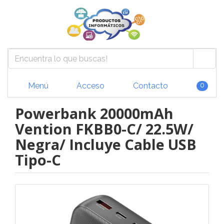
Menú
Acceso
Contacto
0
Powerbank 20000mAh
Vention FKBB0-C/ 22.5W/
Negra/ Incluye Cable USB
Tipo-C