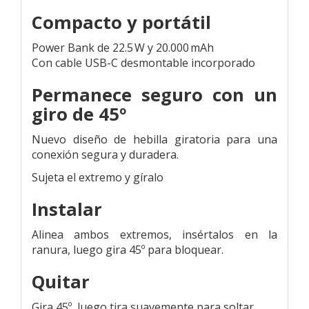
Compacto y portátil
Power Bank de 22.5 W y 20.000 mAh
Con cable USB-C desmontable incorporado
Permanece seguro con un
giro de 45º
Nuevo diseño de hebilla giratoria para una
conexión segura y duradera.
Sujeta el extremo y gíralo
Instalar
Alinea ambos extremos, insértalos en la
ranura, luego gira 45º para bloquear.
Quitar
Gira 45º, luego tira suavemente para soltar.