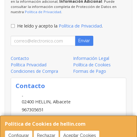
en la información adicional;
Información Adicional
: Puede
consultar la información completa de Protección de Datos en
nuestra
Política de Privacidad
.
He leído y acepto la
Política de Privacidad
.
Enviar
Contacto
Información Legal
Política Privacidad
Política de Cookies
Condiciones de Compra
Formas de Pago
Contacto
-
02400
HELLIN
,
Albacete
967305651
INFO@HELLIN.COM
Política de Cookies de hellin.com
Configurar
Rechazar
Aceptar Cookies