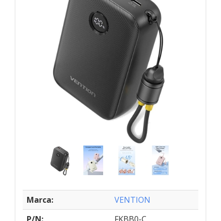
Marca:
VENTION
P/N:
FKBB0-C