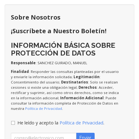
Sobre Nosotros
¡Suscríbete a Nuestro Boletín!
INFORMACIÓN BÁSICA SOBRE
PROTECCIÓN DE DATOS
Responsable
: SANCHEZ GUIRADO, MANUEL
Finalidad
: Responder las consultas planteadas por el usuario
y enviarle la información solicitada;
Legitimación
:
Consentimiento del usuario;
Destinatarios
: Solo se realizan
cesiones si existe una obligación legal;
Derechos
: Acceder,
rectificar y suprimir, así como otros derechos, como se indica
en la información adicional;
Información Adicional
: Puede
consultar la información completa de Protección de Datos en
nuestra
Política de Privacidad
.
He leído y acepto la
Política de Privacidad
.
Enviar