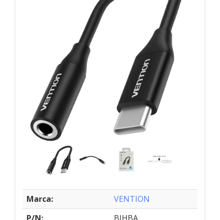
Marca:
VENTION
P/N:
BIHBA