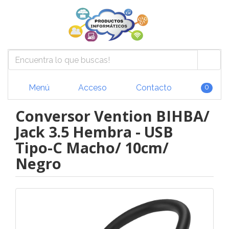
Menú
Acceso
Contacto
0
Conversor Vention BIHBA/
Jack 3.5 Hembra - USB
Tipo-C Macho/ 10cm/
Negro