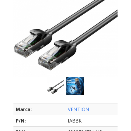
Marca:
VENTION
P/N:
IABBK