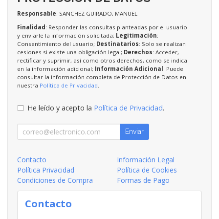
Responsable
: SANCHEZ GUIRADO, MANUEL
Finalidad
: Responder las consultas planteadas por el usuario
y enviarle la información solicitada;
Legitimación
:
Consentimiento del usuario;
Destinatarios
: Solo se realizan
cesiones si existe una obligación legal;
Derechos
: Acceder,
rectificar y suprimir, así como otros derechos, como se indica
en la información adicional;
Información Adicional
: Puede
consultar la información completa de Protección de Datos en
nuestra
Política de Privacidad
.
He leído y acepto la
Política de Privacidad
.
Enviar
Contacto
Información Legal
Política Privacidad
Política de Cookies
Condiciones de Compra
Formas de Pago
Contacto