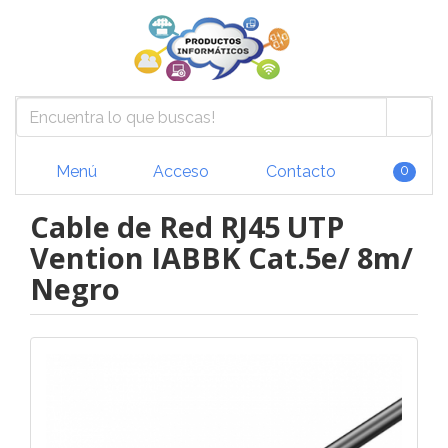
Menú
Acceso
Contacto
0
Cable de Red RJ45 UTP
Vention IABBK Cat.5e/ 8m/
Negro