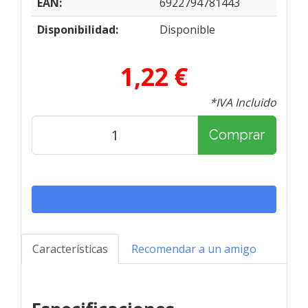
EAN:
6922794781443
Disponibilidad:
Disponible
1,22 €
*IVA Incluido
Comprar
Características
Recomendar a un amigo