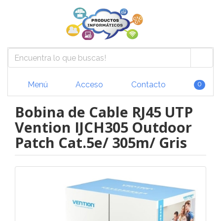
Menú
Acceso
Contacto
0
Bobina de Cable RJ45 UTP
Vention IJCH305 Outdoor
Patch Cat.5e/ 305m/ Gris