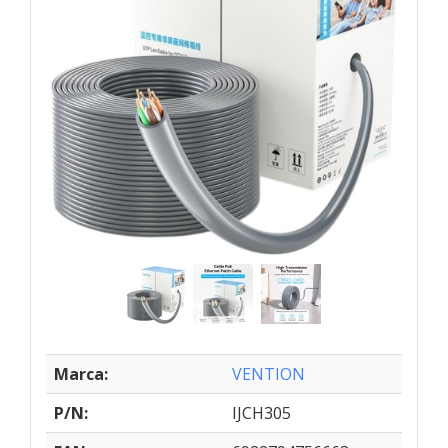
Marca:
VENTION
P/N:
IJCH305