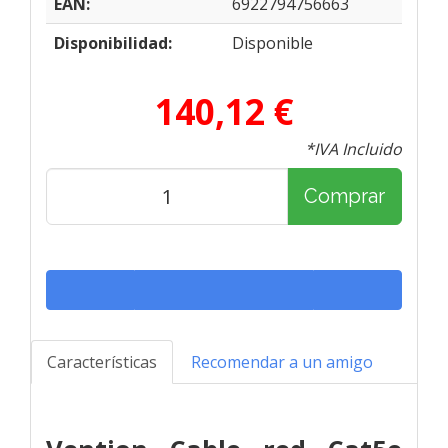
EAN:
6922794756663
Disponibilidad:
Disponible
140,12 €
*IVA Incluido
Comprar
Características
Recomendar a un amigo