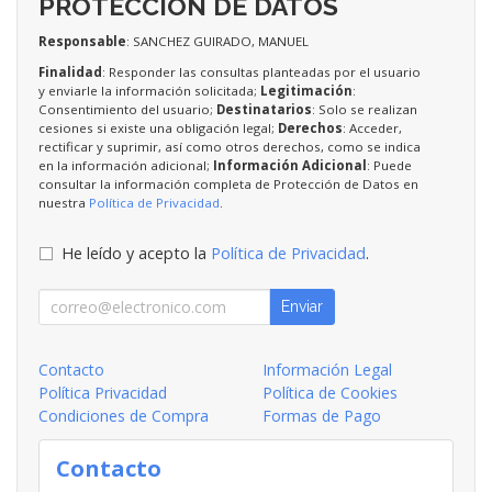
PROTECCIÓN DE DATOS
Responsable
: SANCHEZ GUIRADO, MANUEL
Finalidad
: Responder las consultas planteadas por el usuario
y enviarle la información solicitada;
Legitimación
:
Consentimiento del usuario;
Destinatarios
: Solo se realizan
cesiones si existe una obligación legal;
Derechos
: Acceder,
rectificar y suprimir, así como otros derechos, como se indica
en la información adicional;
Información Adicional
: Puede
consultar la información completa de Protección de Datos en
nuestra
Política de Privacidad
.
He leído y acepto la
Política de Privacidad
.
Enviar
Contacto
Información Legal
Política Privacidad
Política de Cookies
Condiciones de Compra
Formas de Pago
Contacto