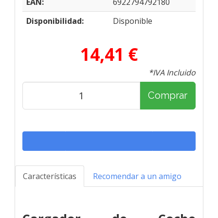
EAN:
6922794792180
Disponibilidad:
Disponible
14,41 €
*IVA Incluido
Comprar
Características
Recomendar a un amigo