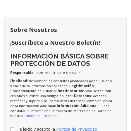
Sobre Nosotros
¡Suscríbete a Nuestro Boletín!
INFORMACIÓN BÁSICA SOBRE
PROTECCIÓN DE DATOS
Responsable
: SANCHEZ GUIRADO, MANUEL
Finalidad
: Responder las consultas planteadas por el usuario
y enviarle la información solicitada;
Legitimación
:
Consentimiento del usuario;
Destinatarios
: Solo se realizan
cesiones si existe una obligación legal;
Derechos
: Acceder,
rectificar y suprimir, así como otros derechos, como se indica
en la información adicional;
Información Adicional
: Puede
consultar la información completa de Protección de Datos en
nuestra
Política de Privacidad
.
He leído y acepto la
Política de Privacidad
.