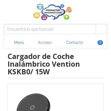
Menú
Acceso
Contacto
0
Cargador de Coche
Inalámbrico Vention
KSKB0/ 15W