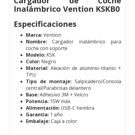
Cargador de Coche
Inalámbrico Vention
KSKB0
Especificaciones
Marca:
Vention
Nombre:
Cargador inalámbrico para
coche con soporte
Modelo:
KSK
Color:
Negro
Material:
Aleación de aluminio-titanio +
TPU
Tipo de montaje:
Salpicadero/Consola
central/Parabrisas delantero
Base:
Adhesivo 3M + Velcro
Potencia:
15W máx.
Alimentación:
USB-C hembra
Garantía:
1 año
Embalaje:
Caja a color