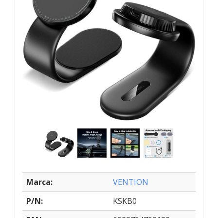
Marca:
VENTION
P/N:
KSKB0