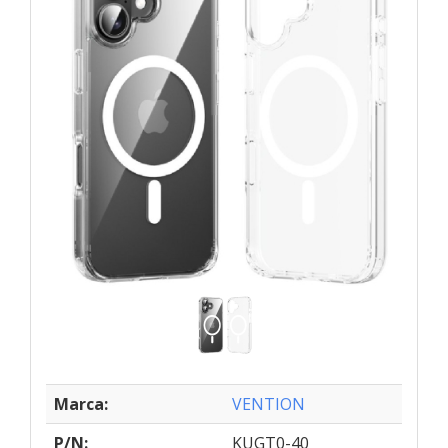
Marca:
VENTION
P/N:
KUGT0-40