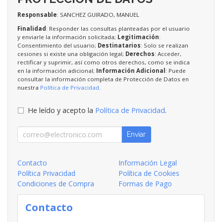
Responsable
: SANCHEZ GUIRADO, MANUEL
Finalidad
: Responder las consultas planteadas por el usuario
y enviarle la información solicitada;
Legitimación
:
Consentimiento del usuario;
Destinatarios
: Solo se realizan
cesiones si existe una obligación legal;
Derechos
: Acceder,
rectificar y suprimir, así como otros derechos, como se indica
en la información adicional;
Información Adicional
: Puede
consultar la información completa de Protección de Datos en
nuestra
Política de Privacidad
.
He leído y acepto la
Política de Privacidad
.
Enviar
Contacto
Información Legal
Política Privacidad
Política de Cookies
Condiciones de Compra
Formas de Pago
Contacto