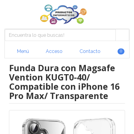
Menú
Acceso
Contacto
0
Funda Dura con Magsafe
Vention KUGT0-40/
Compatible con iPhone 16
Pro Max/ Transparente