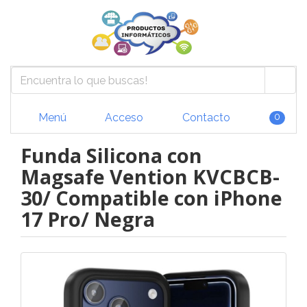
Menú
Acceso
Contacto
0
Funda Silicona con
Magsafe Vention KVCBCB-
30/ Compatible con iPhone
17 Pro/ Negra