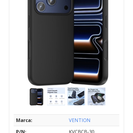
Marca:
VENTION
P/N:
KVCBCB-30