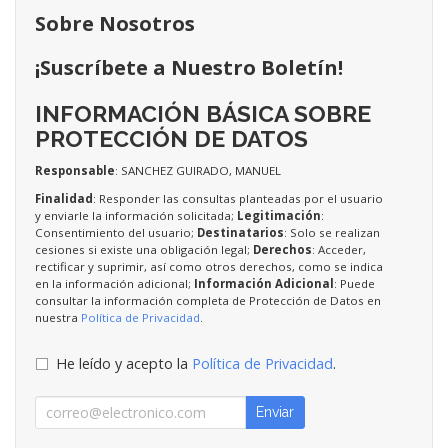
Sobre Nosotros
¡Suscríbete a Nuestro Boletín!
INFORMACIÓN BÁSICA SOBRE
PROTECCIÓN DE DATOS
Responsable
: SANCHEZ GUIRADO, MANUEL
Finalidad
: Responder las consultas planteadas por el usuario
y enviarle la información solicitada;
Legitimación
:
Consentimiento del usuario;
Destinatarios
: Solo se realizan
cesiones si existe una obligación legal;
Derechos
: Acceder,
rectificar y suprimir, así como otros derechos, como se indica
en la información adicional;
Información Adicional
: Puede
consultar la información completa de Protección de Datos en
nuestra
Política de Privacidad
.
He leído y acepto la
Política de Privacidad
.
Enviar