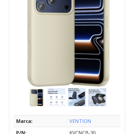
Marca:
VENTION
P/N:
KVCNCB-30