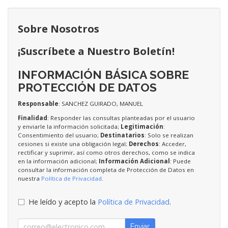
Sobre Nosotros
¡Suscríbete a Nuestro Boletín!
INFORMACIÓN BÁSICA SOBRE
PROTECCIÓN DE DATOS
Responsable
: SANCHEZ GUIRADO, MANUEL
Finalidad
: Responder las consultas planteadas por el usuario
y enviarle la información solicitada;
Legitimación
:
Consentimiento del usuario;
Destinatarios
: Solo se realizan
cesiones si existe una obligación legal;
Derechos
: Acceder,
rectificar y suprimir, así como otros derechos, como se indica
en la información adicional;
Información Adicional
: Puede
consultar la información completa de Protección de Datos en
nuestra
Política de Privacidad
.
He leído y acepto la
Política de Privacidad
.
Enviar