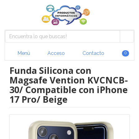
Menú
Acceso
Contacto
0
Funda Silicona con
Magsafe Vention KVCNCB-
30/ Compatible con iPhone
17 Pro/ Beige