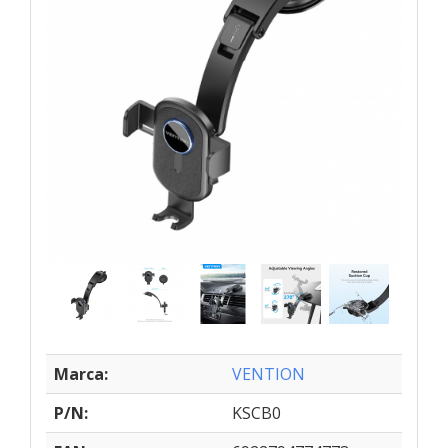
Marca:
VENTION
P/N:
KSCB0