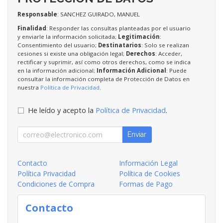
Responsable
: SANCHEZ GUIRADO, MANUEL
Finalidad
: Responder las consultas planteadas por el usuario
y enviarle la información solicitada;
Legitimación
:
Consentimiento del usuario;
Destinatarios
: Solo se realizan
cesiones si existe una obligación legal;
Derechos
: Acceder,
rectificar y suprimir, así como otros derechos, como se indica
en la información adicional;
Información Adicional
: Puede
consultar la información completa de Protección de Datos en
nuestra
Política de Privacidad
.
He leído y acepto la
Política de Privacidad
.
Enviar
Contacto
Información Legal
Política Privacidad
Política de Cookies
Condiciones de Compra
Formas de Pago
Contacto