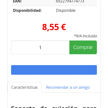
EAN:
6922794774773
Disponibilidad:
Disponible
8,55 €
*IVA Incluido
Comprar
Características
Recomendar a un amigo