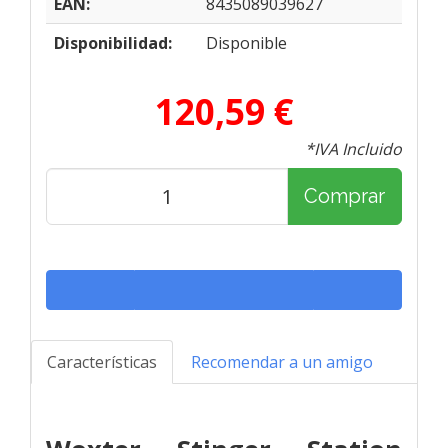
EAN:
8435089039627
Disponibilidad:
Disponible
120,59 €
*IVA Incluido
Comprar
Características
Recomendar a un amigo