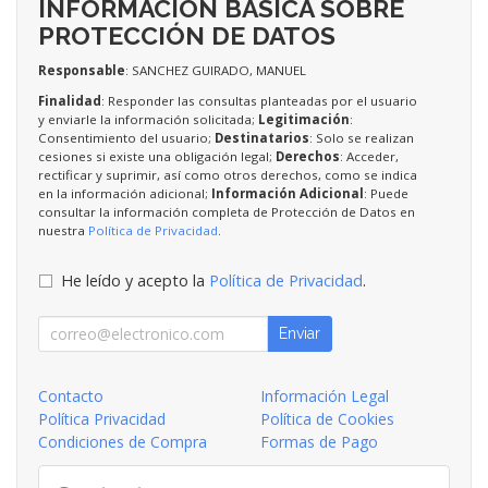
INFORMACIÓN BÁSICA SOBRE
PROTECCIÓN DE DATOS
Responsable
: SANCHEZ GUIRADO, MANUEL
Finalidad
: Responder las consultas planteadas por el usuario
y enviarle la información solicitada;
Legitimación
:
Consentimiento del usuario;
Destinatarios
: Solo se realizan
cesiones si existe una obligación legal;
Derechos
: Acceder,
rectificar y suprimir, así como otros derechos, como se indica
en la información adicional;
Información Adicional
: Puede
consultar la información completa de Protección de Datos en
nuestra
Política de Privacidad
.
He leído y acepto la
Política de Privacidad
.
Enviar
Contacto
Información Legal
Política Privacidad
Política de Cookies
Condiciones de Compra
Formas de Pago