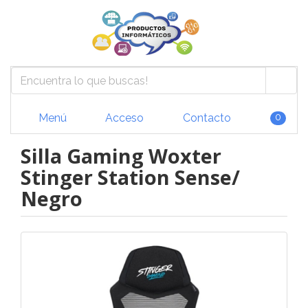
Menú
Acceso
Contacto
0
Silla Gaming Woxter
Stinger Station Sense/
Negro