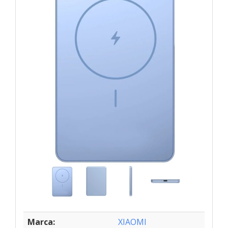
Marca:
XIAOMI