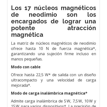
Los 17 núcleos magnéticos
de neodimio
son los
encargados de lograr una
potente atracción
magnética
La matriz de núcleos magnéticos de neodimio
ofrece hasta 10 N de fuerza magnética*,
garantizando una sujeción firme incluso en
manos pequeñas.
Modo con cable
Ofrece hasta 22,5 W* de salida con un diseño
ultracompacto y una velocidad de carga
mejorada*.
Modo de carga inalámbrica magnética*
Admite carga inalámbrica de 5 W, 7,5 W, 10 W y
15 W para varios dispositivos*. La precisión de