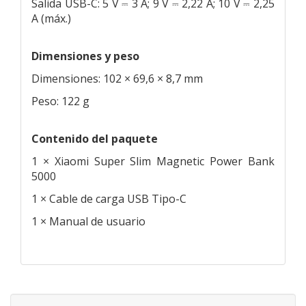
Salida USB-C: 5 V ⎓ 3 A; 9 V ⎓ 2,22 A; 10 V ⎓ 2,25
A (máx.)
Dimensiones y peso
Dimensiones: 102 × 69,6 × 8,7 mm
Peso: 122 g
Contenido del paquete
1 × Xiaomi Super Slim Magnetic Power Bank
5000
1 × Cable de carga USB Tipo-C
1 × Manual de usuario