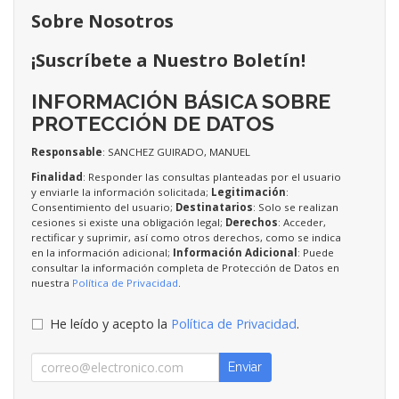
Sobre Nosotros
¡Suscríbete a Nuestro Boletín!
INFORMACIÓN BÁSICA SOBRE
PROTECCIÓN DE DATOS
Responsable
: SANCHEZ GUIRADO, MANUEL
Finalidad
: Responder las consultas planteadas por el usuario
y enviarle la información solicitada;
Legitimación
:
Consentimiento del usuario;
Destinatarios
: Solo se realizan
cesiones si existe una obligación legal;
Derechos
: Acceder,
rectificar y suprimir, así como otros derechos, como se indica
en la información adicional;
Información Adicional
: Puede
consultar la información completa de Protección de Datos en
nuestra
Política de Privacidad
.
He leído y acepto la
Política de Privacidad
.
Enviar