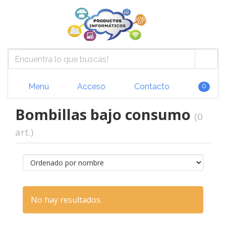
Menú
Acceso
Contacto
0
Bombillas bajo consumo
(0
art.)
No hay resultados.