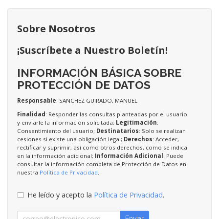
Sobre Nosotros
¡Suscríbete a Nuestro Boletín!
INFORMACIÓN BÁSICA SOBRE
PROTECCIÓN DE DATOS
Responsable
: SANCHEZ GUIRADO, MANUEL
Finalidad
: Responder las consultas planteadas por el usuario
y enviarle la información solicitada;
Legitimación
:
Consentimiento del usuario;
Destinatarios
: Solo se realizan
cesiones si existe una obligación legal;
Derechos
: Acceder,
rectificar y suprimir, así como otros derechos, como se indica
en la información adicional;
Información Adicional
: Puede
consultar la información completa de Protección de Datos en
nuestra
Política de Privacidad
.
He leído y acepto la
Política de Privacidad
.
Enviar