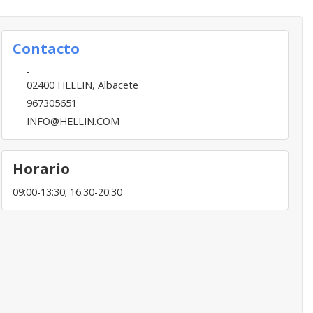
Contacto
-
02400
HELLIN
,
Albacete
967305651
INFO@HELLIN.COM
Horario
09:00-13:30; 16:30-20:30