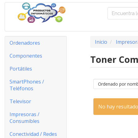
Inicio
Impresor
Ordenadores
Componentes
Toner Com
Portátiles
SmartPhones /
Teléfonos
Televisor
No hay resultado
Impresoras /
Consumibles
Conectividad / Redes