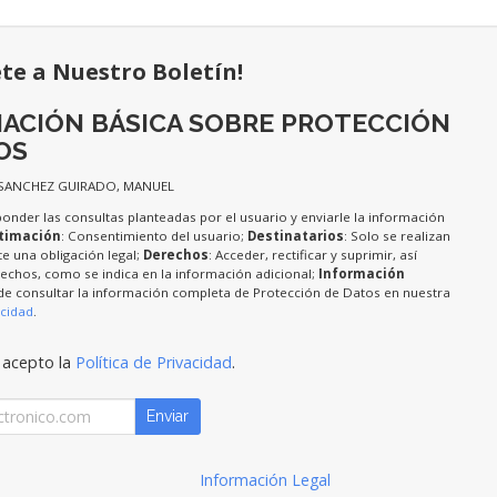
ete a Nuestro Boletín!
ACIÓN BÁSICA SOBRE PROTECCIÓN
OS
 SANCHEZ GUIRADO, MANUEL
ponder las consultas planteadas por el usuario y enviarle la información
timación
: Consentimiento del usuario;
Destinatarios
: Solo se realizan
te una obligación legal;
Derechos
: Acceder, rectificar y suprimir, así
chos, como se indica en la información adicional;
Información
de consultar la información completa de Protección de Datos en nuestra
acidad
.
 acepto la
Política de Privacidad
.
Enviar
Información Legal