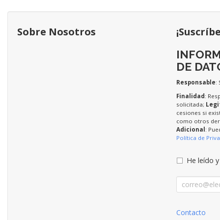
Sobre Nosotros
¡Suscríb
INFORM
DE DAT
Responsable
:
Finalidad
: Res
solicitada;
Legi
cesiones si exis
como otros dere
Adicional
: Pue
Política de Priv
He leído y
Contacto