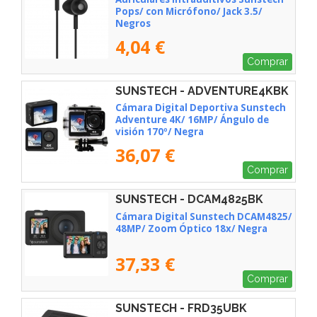
Pops/ con Micrófono/ Jack 3.5/
Negros
4,04 €
Comprar
SUNSTECH - ADVENTURE4KBK
Cámara Digital Deportiva Sunstech
Adventure 4K/ 16MP/ Ángulo de
visión 170º/ Negra
36,07 €
Comprar
SUNSTECH - DCAM4825BK
Cámara Digital Sunstech DCAM4825/
48MP/ Zoom Óptico 18x/ Negra
37,33 €
Comprar
SUNSTECH - FRD35UBK