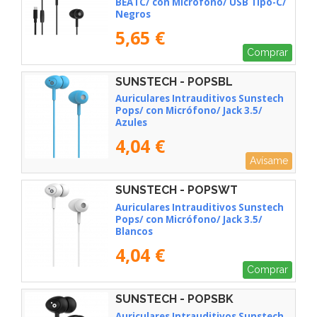
BEATC/ con Micrófono/ USB Tipo-C/
Negros
5,65 €
Comprar
SUNSTECH - POPSBL
Auriculares Intrauditivos Sunstech
Pops/ con Micrófono/ Jack 3.5/
Azules
4,04 €
Avísame
SUNSTECH - POPSWT
Auriculares Intrauditivos Sunstech
Pops/ con Micrófono/ Jack 3.5/
Blancos
4,04 €
Comprar
SUNSTECH - POPSBK
Auriculares Intrauditivos Sunstech