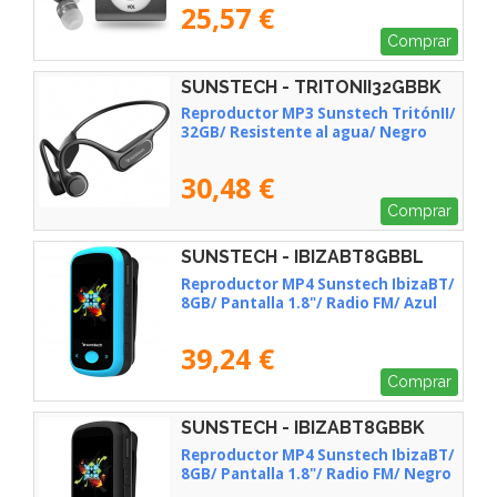
25,57 €
Comprar
SUNSTECH - TRITONII32GBBK
Reproductor MP3 Sunstech TritónII/
32GB/ Resistente al agua/ Negro
30,48 €
Comprar
SUNSTECH - IBIZABT8GBBL
Reproductor MP4 Sunstech IbizaBT/
8GB/ Pantalla 1.8"/ Radio FM/ Azul
39,24 €
Comprar
SUNSTECH - IBIZABT8GBBK
Reproductor MP4 Sunstech IbizaBT/
8GB/ Pantalla 1.8"/ Radio FM/ Negro