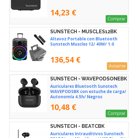
14,23 €
Comprar
SUNSTECH - MUSCLES12BK
Altavoz Portable con Bluetooth
Sunstech Muscles 12/ 40W/ 1.0
136,54 €
Avísame
SUNSTECH - WAVEPODSONEBK
Auriculares Bluetooth Sunstech
WAVEPODSBK con estuche de carga/
Autonomía 4.5h/ Negros
10,48 €
Comprar
SUNSTECH - BEATCBK
Auriculares Intrauditivos Sunstech