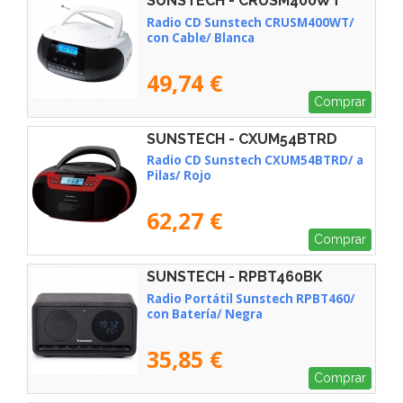
SUNSTECH - CRUSM400WT
Radio CD Sunstech CRUSM400WT/
con Cable/ Blanca
49,74 €
Comprar
SUNSTECH - CXUM54BTRD
Radio CD Sunstech CXUM54BTRD/ a
Pilas/ Rojo
62,27 €
Comprar
SUNSTECH - RPBT460BK
Radio Portátil Sunstech RPBT460/
con Batería/ Negra
35,85 €
Comprar