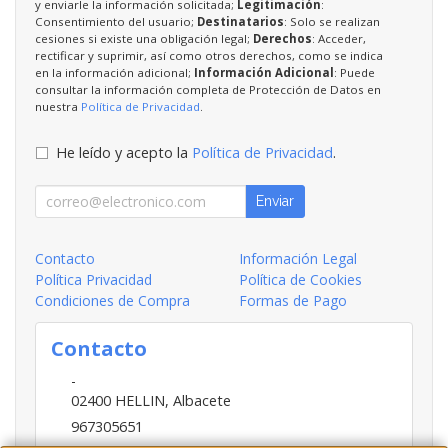
y enviarle la información solicitada;
Legitimación
:
Consentimiento del usuario;
Destinatarios
: Solo se realizan
cesiones si existe una obligación legal;
Derechos
: Acceder,
rectificar y suprimir, así como otros derechos, como se indica
en la información adicional;
Información Adicional
: Puede
consultar la información completa de Protección de Datos en
nuestra
Política de Privacidad
.
He leído y acepto la
Política de Privacidad
.
Enviar
Contacto
Información Legal
Política Privacidad
Política de Cookies
Condiciones de Compra
Formas de Pago
Contacto
-
02400
HELLIN
,
Albacete
967305651