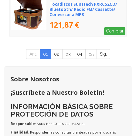
Tocadiscos Sunstech PXRC52CD/
Bluetooth/ Radio FM/ Cassette/
Conversor a MP3
121,87 €
Comprar
Ant.
01
02
03
04
05
Sig.
Sobre Nosotros
¡Suscríbete a Nuestro Boletín!
INFORMACIÓN BÁSICA SOBRE
PROTECCIÓN DE DATOS
Responsable
: SANCHEZ GUIRADO, MANUEL
Finalidad
: Responder las consultas planteadas por el usuario