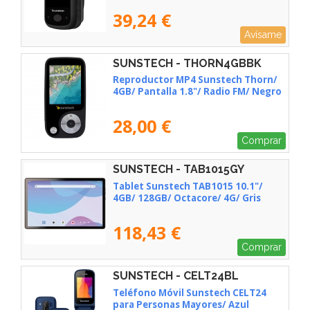
39,24 €
Avísame
SUNSTECH - THORN4GBBK
Reproductor MP4 Sunstech Thorn/
4GB/ Pantalla 1.8"/ Radio FM/ Negro
28,00 €
Comprar
SUNSTECH - TAB1015GY
Tablet Sunstech TAB1015 10.1"/
4GB/ 128GB/ Octacore/ 4G/ Gris
118,43 €
Comprar
SUNSTECH - CELT24BL
Teléfono Móvil Sunstech CELT24
para Personas Mayores/ Azul