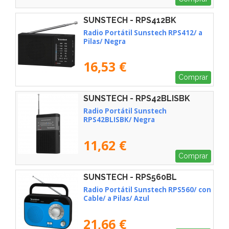
SUNSTECH - RPS412BK
Radio Portátil Sunstech RPS412/ a
Pilas/ Negra
16,53 €
Comprar
SUNSTECH - RPS42BLISBK
Radio Portátil Sunstech
RPS42BLISBK/ Negra
11,62 €
Comprar
SUNSTECH - RPS560BL
Radio Portátil Sunstech RPS560/ con
Cable/ a Pilas/ Azul
21,66 €