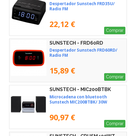
Despertador Sunstech FRD35U/
Radio FM
22,12 €
Comprar
SUNSTECH - FRD60RD
Despertador Sunstech FRD60RD/
Radio FM
15,89 €
Comprar
SUNSTECH - MIC200BTBK
Microcadena con bluetooth
Sunstech MIC200BTBK/ 30W
90,97 €
Comprar