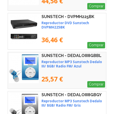
44,56 €
Comprar
SUNSTECH - DVPMH225BK
Reproductor DVD Sunstech
DVPMH225BK
36,46 €
Comprar
SUNSTECH - DEDALOIII8GBBL
Reproductor MP3 Sunstech Dedalo
III/ 8GB/ Radio FM/ Azul
25,57 €
Comprar
SUNSTECH - DEDALOIII8GBGY
Reproductor MP3 Sunstech Dedalo
III/ 8GB/ Radio FM/ Gris