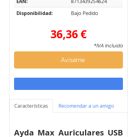
EAN:
8713439254624
Disponibilidad:
Bajo Pedido
36,36 €
*IVA Incluido
Avísame
Características
Recomendar a un amigo
Ayda Max Auriculares USB