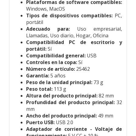
Plataformas de software compatibles:
Windows, MacOS
Tipos de dispositivos compatibles:
PC,
portátil
Adecuado para:
Uso empresarial,
Llamadas, Uso diario, Hogar, Oficina
Compatibilidad PC de escritorio y
portátil:
Sí
Compatibilidad general:
USB
Controles en la copa:
Sí
Número de artículo:
25462
Garantía:
5 años
Peso de la unidad principal:
73 g
Peso total:
113 g
Altura del producto principal:
82 mm
Profundidad del producto principal:
32
mm
Ancho del producto principal:
49 mm
Puerto USB:
USB 2.0
Adaptador de corriente - Voltaje de
funcionamiento:
5 V CC ± 10 %