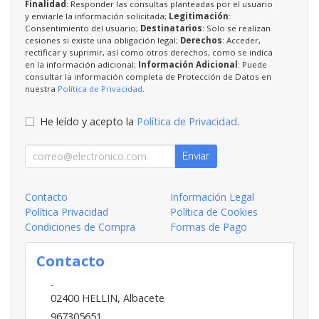
Finalidad
: Responder las consultas planteadas por el usuario
y enviarle la información solicitada;
Legitimación
:
Consentimiento del usuario;
Destinatarios
: Solo se realizan
cesiones si existe una obligación legal;
Derechos
: Acceder,
rectificar y suprimir, así como otros derechos, como se indica
en la información adicional;
Información Adicional
: Puede
consultar la información completa de Protección de Datos en
nuestra
Política de Privacidad
.
He leído y acepto la
Política de Privacidad
.
Enviar
Contacto
Información Legal
Política Privacidad
Política de Cookies
Condiciones de Compra
Formas de Pago
Contacto
-
02400
HELLIN
,
Albacete
967305651