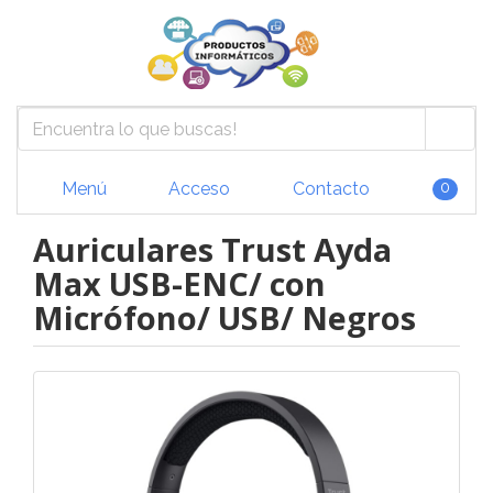
Menú
Acceso
Contacto
0
Auriculares Trust Ayda
Max USB-ENC/ con
Micrófono/ USB/ Negros