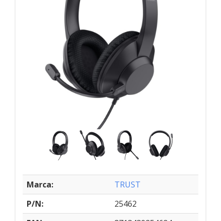
Marca:
TRUST
P/N:
25462