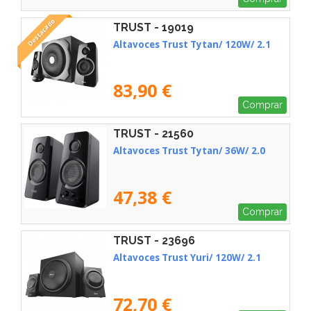
Destacado
TRUST - 19019
Altavoces Trust Tytan/ 120W/ 2.1
83,90 €
Comprar
TRUST - 21560
Altavoces Trust Tytan/ 36W/ 2.0
47,38 €
Comprar
TRUST - 23696
Altavoces Trust Yuri/ 120W/ 2.1
72,70 €