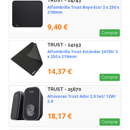
TRUST - 24743
Alfombrilla Trust Boye Eco/ 3 x 250 x
210mm
9,40 €
Comprar
TRUST - 24193
Alfombrilla Trust Estándar 24193/ 3
x 250 x 210mm
14,37 €
Comprar
TRUST - 25670
Altavoces Trust Ador 2.0 Set/ 12W/
2.0
18,17 €
Comprar