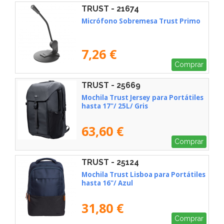
TRUST - 21674
Micrófono Sobremesa Trust Primo
7,26 €
Comprar
TRUST - 25669
Mochila Trust Jersey para Portátiles
hasta 17"/ 25L/ Gris
63,60 €
Comprar
TRUST - 25124
Mochila Trust Lisboa para Portátiles
hasta 16"/ Azul
31,80 €
Comprar