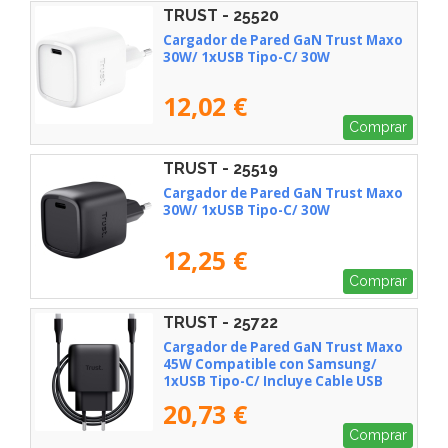
TRUST - 25520
Cargador de Pared GaN Trust Maxo
30W/ 1xUSB Tipo-C/ 30W
12,02 €
Comprar
TRUST - 25519
Cargador de Pared GaN Trust Maxo
30W/ 1xUSB Tipo-C/ 30W
12,25 €
Comprar
TRUST - 25722
Cargador de Pared GaN Trust Maxo
45W Compatible con Samsung/
1xUSB Tipo-C/ Incluye Cable USB
Tipo-C/ 45W
20,73 €
Comprar