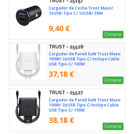
TRUST - 25197
Cargador de Coche Trust Maxo/
1xUSB-Tipo C/ 1xUSB/ 38W
9,40 €
Comprar
TRUST - 25528
Cargador de Pared GaN Trust Maxo
100W/ 2xUSB Tipo-C/ Incluye Cable
USB Tipo-C/ 100W
37,18 €
Comprar
TRUST - 25527
Cargador de Pared GaN Trust Maxo
100W/ 2xUSB Tipo-C/Incluye Cable
USB Tipo-C/ 100W
38,18 €
Comprar