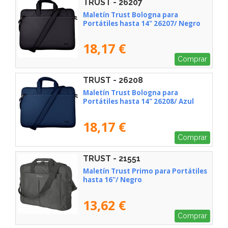
TRUST - 26207
Maletín Trust Bologna para
Portátiles hasta 14" 26207/ Negro
18,17 €
Comprar
TRUST - 26208
Maletín Trust Bologna para
Portátiles hasta 14" 26208/ Azul
18,17 €
Comprar
TRUST - 21551
Maletín Trust Primo para Portátiles
hasta 16"/ Negro
13,62 €
Comprar