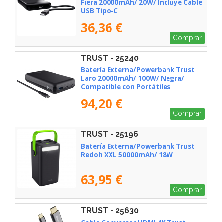
Fiera 20000mAh/ 20W/ Incluye Cable
USB Tipo-C
36,36 €
Comprar
TRUST - 25240
Batería Externa/Powerbank Trust
Laro 20000mAh/ 100W/ Negra/
Compatible con Portátiles
94,20 €
Comprar
TRUST - 25196
Batería Externa/Powerbank Trust
Redoh XXL 50000mAh/ 18W
63,95 €
Comprar
TRUST - 25630