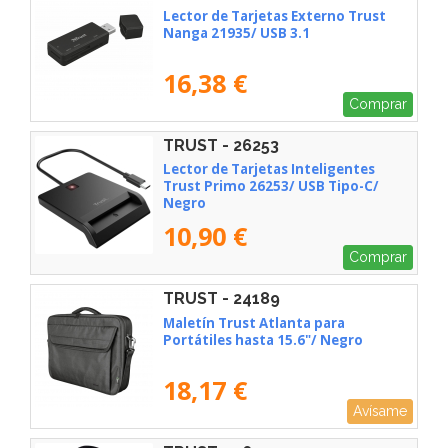
Lector de Tarjetas Externo Trust
Nanga 21935/ USB 3.1
16,38 €
Comprar
TRUST - 26253
Lector de Tarjetas Inteligentes
Trust Primo 26253/ USB Tipo-C/
Negro
10,90 €
Comprar
TRUST - 24189
Maletín Trust Atlanta para
Portátiles hasta 15.6"/ Negro
18,17 €
Avísame