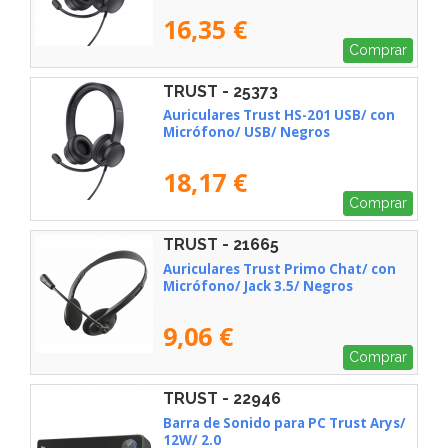
16,35 €
Comprar
TRUST - 25373
Auriculares Trust HS-201 USB/ con
Micrófono/ USB/ Negros
18,17 €
Comprar
TRUST - 21665
Auriculares Trust Primo Chat/ con
Micrófono/ Jack 3.5/ Negros
9,06 €
Comprar
TRUST - 22946
Barra de Sonido para PC Trust Arys/
12W/ 2.0