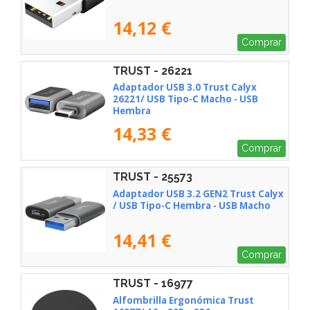
14,12 €
Comprar
TRUST - 26221
Adaptador USB 3.0 Trust Calyx
26221/ USB Tipo-C Macho - USB
Hembra
14,33 €
Comprar
TRUST - 25573
Adaptador USB 3.2 GEN2 Trust Calyx
/ USB Tipo-C Hembra - USB Macho
14,41 €
Comprar
TRUST - 16977
Alfombrilla Ergonómica Trust