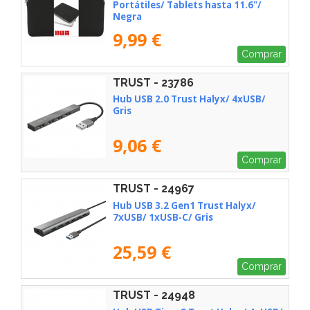
Portátiles/ Tablets hasta 11.6"/
Negra
9,99 €
Comprar
TRUST - 23786
Hub USB 2.0 Trust Halyx/ 4xUSB/
Gris
9,06 €
Comprar
TRUST - 24967
Hub USB 3.2 Gen1 Trust Halyx/
7xUSB/ 1xUSB-C/ Gris
25,59 €
Comprar
TRUST - 24948