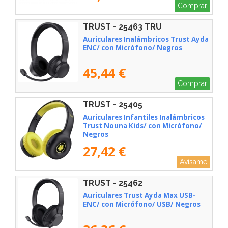
Comprar
TRUST - 25463 TRU
Auriculares Inalámbricos Trust Ayda
ENC/ con Micrófono/ Negros
45,44 €
Comprar
TRUST - 25405
Auriculares Infantiles Inalámbricos
Trust Nouna Kids/ con Micrófono/
Negros
27,42 €
Avísame
TRUST - 25462
Auriculares Trust Ayda Max USB-
ENC/ con Micrófono/ USB/ Negros