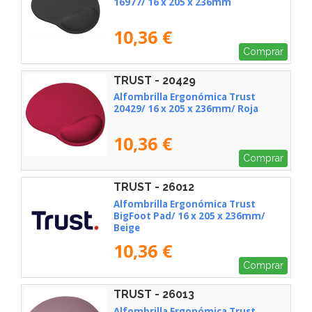
16977/ 16 x 205 x 236mm
10,36 €
Comprar
TRUST - 20429
Alfombrilla Ergonómica Trust
20429/ 16 x 205 x 236mm/ Roja
10,36 €
Comprar
TRUST - 26012
Alfombrilla Ergonómica Trust
BigFoot Pad/ 16 x 205 x 236mm/
Beige
10,36 €
Comprar
TRUST - 26013
Alfombrilla Ergonómica Trust