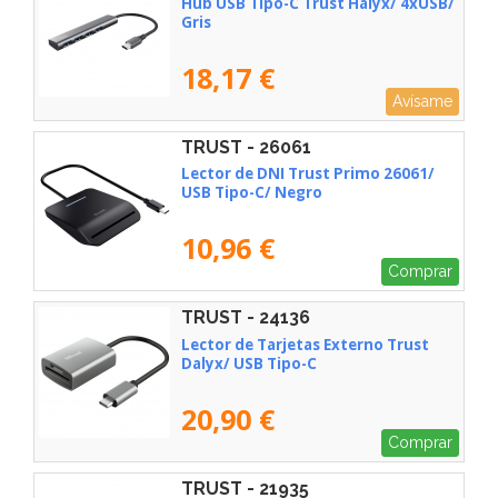
Hub USB Tipo-C Trust Halyx/ 4xUSB/
Gris
18,17 €
Avísame
TRUST - 26061
Lector de DNI Trust Primo 26061/
USB Tipo-C/ Negro
10,96 €
Comprar
TRUST - 24136
Lector de Tarjetas Externo Trust
Dalyx/ USB Tipo-C
20,90 €
Comprar
TRUST - 21935