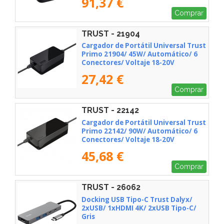
91,37 €
Comprar
TRUST - 21904
Cargador de Portátil Universal Trust
Primo 21904/ 45W/ Automático/ 6
Conectores/ Voltaje 18-20V
27,42 €
Comprar
TRUST - 22142
Cargador de Portátil Universal Trust
Primo 22142/ 90W/ Automático/ 6
Conectores/ Voltaje 18-20V
45,68 €
Comprar
TRUST - 26062
Docking USB Tipo-C Trust Dalyx/
2xUSB/ 1xHDMI 4K/ 2xUSB Tipo-C/
Gris