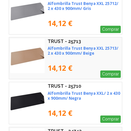
Alfombrilla Trust Benya XXL 25712/
2 x 430 x 900mm/ Gris
14,12 €
Comprar
TRUST - 25713
Alfombrilla Trust Benya XXL 25713/
2 x 430 x 900mm/ Beige
14,12 €
Comprar
TRUST - 25710
Alfombrilla Trust Benya XXL/ 2 x 430
x 900mm/ Negra
14,12 €
Comprar