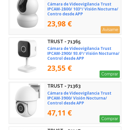
Cámara de Videovigilancia Trust
IPCAM-2800/ 103º/ Visión Nocturna/
Contro desde APP
23,98 €
Avísame
TRUST - 71365
Cámara de Videovigilancia Trust
IPCAM-2900/ 93.6º/ Visión Nocturna/
Control desde APP
23,55 €
Comprar
TRUST - 71363
Cámara de Videovigilancia Trust
IPCAM-3900/ Visión Nocturna/
Control desde APP
47,11 €
Comprar