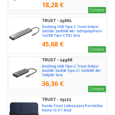
18,28 €
Comprar
TRUST - 25661
Docking USB Tipo-C Trust Dalyx/
2xUSB/ 2xHDMI 4K/ 1xDisplayPort/
1xUSB Tipo-C PD/ Gris
45,68 €
Comprar
TRUST - 24968
Docking USB Tipo-C Trust Dalyx/
2xUSB/ 2xUSB Tipo-C/ 1xHDMI 4K/
1xRJ45/ Gris
36,36 €
Comprar
TRUST - 25123
Funda Trust Lisboa para Portátiles
hasta 13.3"/ Azul