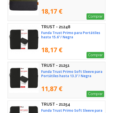
18,17 €
Comprar
TRUST - 21248
Funda Trust Primo para Portátiles
hasta 15.6"/ Negra
18,17 €
Comprar
TRUST - 21251
Funda Trust Primo Soft Sleeve para
Portátiles hasta 13.3"/ Negra
11,87 €
Comprar
TRUST - 21254
Funda Trust Primo Soft Sleeve para