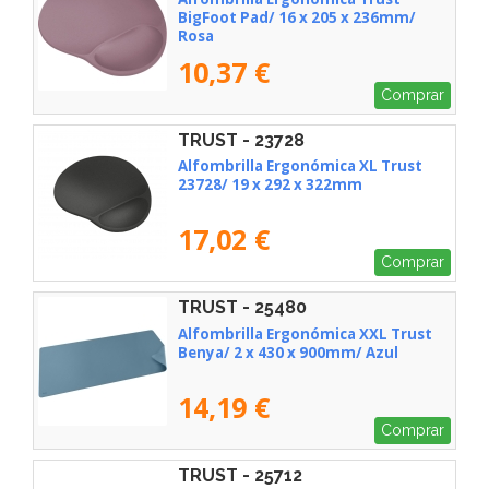
BigFoot Pad/ 16 x 205 x 236mm/
Rosa
10,37 €
Comprar
TRUST - 23728
Alfombrilla Ergonómica XL Trust
23728/ 19 x 292 x 322mm
17,02 €
Comprar
TRUST - 25480
Alfombrilla Ergonómica XXL Trust
Benya/ 2 x 430 x 900mm/ Azul
14,19 €
Comprar
TRUST - 25712