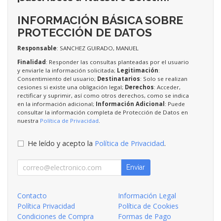
INFORMACIÓN BÁSICA SOBRE
PROTECCIÓN DE DATOS
Responsable
: SANCHEZ GUIRADO, MANUEL
Finalidad
: Responder las consultas planteadas por el usuario
y enviarle la información solicitada;
Legitimación
:
Consentimiento del usuario;
Destinatarios
: Solo se realizan
cesiones si existe una obligación legal;
Derechos
: Acceder,
rectificar y suprimir, así como otros derechos, como se indica
en la información adicional;
Información Adicional
: Puede
consultar la información completa de Protección de Datos en
nuestra
Política de Privacidad
.
He leído y acepto la
Política de Privacidad
.
Enviar
Contacto
Información Legal
Política Privacidad
Política de Cookies
Condiciones de Compra
Formas de Pago